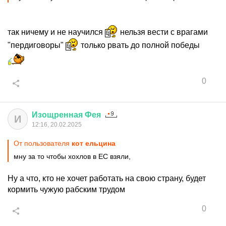
так ничему и не научился
нельзя вести с врагами
"пердиговоры"
только рвать до полной победы
0
Изощренная
Фея
И
12:16, 20.02.2025
От пользователя
кот ельцина
мну за то чтобы хохлов в ЕС взяли,
Ну а что, кто не хочет работать на свою страну, будет
кормить чужую рабским трудом
0