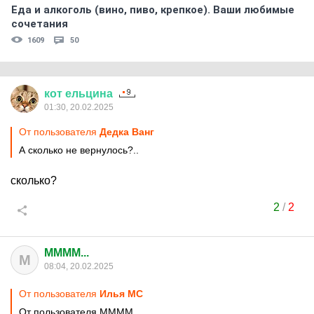
Еда и алкоголь (вино, пиво, крепкое). Ваши любимые
сочетания
1609
50
кот
ельцина
01:30, 20.02.2025
От пользователя
Дедка Ванг
А сколько не вернулось?..
сколько?
2
/
2
MMMM...
M
08:04, 20.02.2025
От пользователя
Илья MC
От пользователя MMMM...