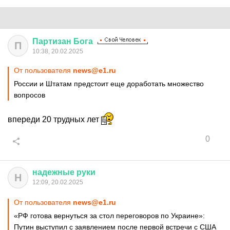
Партизан
Бога
П
10:38, 20.02.2025
От пользователя
news@e1.ru
России и Штатам предстоит еще доработать множество
вопросов
впереди 20 трудных лет
0
надежные
руки
Н
12:09, 20.02.2025
От пользователя
news@e1.ru
«РФ готова вернуться за стол переговоров по Украине»:
Путин выступил с заявлением после первой встречи с США