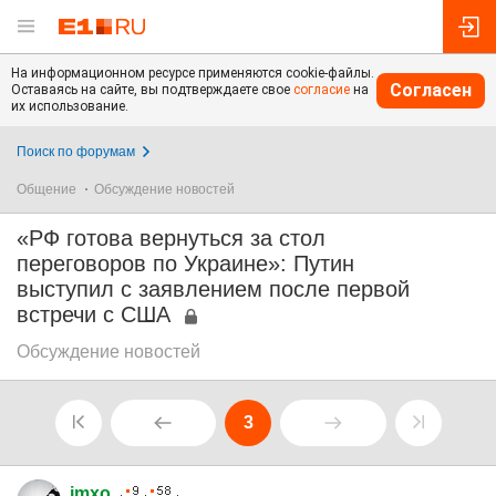
На информационном ресурсе применяются cookie-файлы.
Согласен
Оставаясь на сайте, вы подтверждаете свое
согласие
на
их использование.
Поиск по форумам
Общение
Обсуждение новостей
«РФ готова вернуться за стол
переговоров по Украине»: Путин
выступил с заявлением после первой
встречи с США
Обсуждение новостей
3
imxo