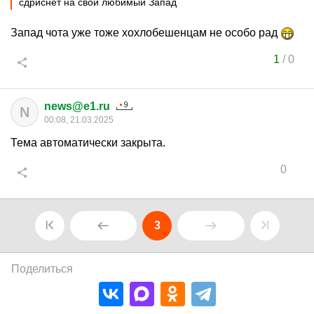
сдриснет на свой любимый Запад
Запад чота уже тоже хохлобешенцам не особо рад
1
/
0
news@e1.ru
N
00:08, 21.03.2025
Тема автоматически закрыта.
0
3
Поделиться