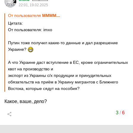
22:01, 19.02.2025
От пользователя
MMMM...
Цитата:
От пользователя: imxo
Путин тоже получил какие-то данные и дал разрешение
Украине?
А что Украине даст вступление в ЕС, кроме ограничительных
квот на производство и
экспорт из Украины с/х продукции и принудительных
обязательств на приём в Украину мигрантов с Ближнего
Востока, которые сядут на пособия?
Какое, ваше, дело?
3
/
6