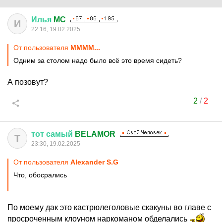
Илья
MC
И
22:16, 19.02.2025
От пользователя
MMMM...
Одним за столом надо было всё это время сидеть?
А позовут?
2
/
2
тот
самый
BELAMOR
Т
23:30, 19.02.2025
От пользователя
Alexander S.G
Что, обосрались
По моему дак это кастрюлеголовые скакуны во главе с
просроченным клоуном наркоманом обделались