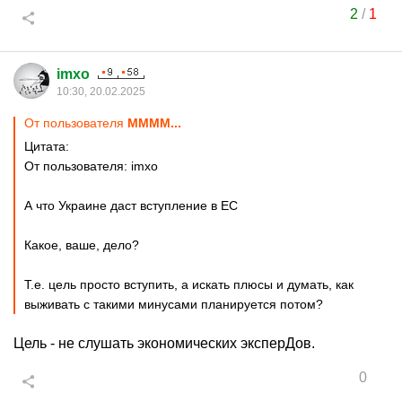
2
/
1
imxo
10:30, 20.02.2025
От пользователя
MMMM...
Цитата:
От пользователя: imxo
А что Украине даст вступление в ЕС
Какое, ваше, дело?
Т.е. цель просто вступить, а искать плюсы и думать, как
выживать с такими минусами планируется потом?
Цель - не слушать экономических эксперДов.
0