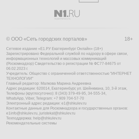
© ООО «Сеть городских порталов»
18+
Сетевое издание «Е1.РУ Екатеринбург Онлайн» (18+)
Зарегистрировано Федеральной службой по надзору в сфере связи,
информационных технологий и массовых коммуникаций
(Роскомнадзор) Свидетельство о регистрации № ФС77-84675 от
06.02.2023 г.
Учредитель: Общество с ограниченной ответственностью "ИНТЕРНЕТ
ТЕХНОЛОГИИ"
Главный редактор: Малкова Марина Андреевна
Адрес редакции: 620014, Екатеринбург, ул. Шейнкмана, 10, 3-й этаж,
Телефоны (круглосуточно): 8 (343) 379-49-95, 34-555-34,
WhatsApp, Viber, Telegram: +7 909 704-57-70
Электронный адрес редакции:
e1@shkulev.ru
Контактные данные для Роскомнадзора и государственных органов:
e1info@shkulev.ru
,
juristekat@shkulev.ru
Техподдержка:
help@shkulev.ru
Рекомендательные системы