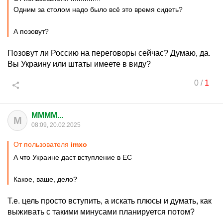
Одним за столом надо было всё это время сидеть?
А позовут?
Позовут ли Россию на переговоры сейчас? Думаю, да.
Вы Украину или штаты имеете в виду?
0
/
1
MMMM...
M
08:09, 20.02.2025
От пользователя
imxo
А что Украине даст вступление в ЕС
Какое, ваше, дело?
Т.е. цель просто вступить, а искать плюсы и думать, как
выживать с такими минусами планируется потом?