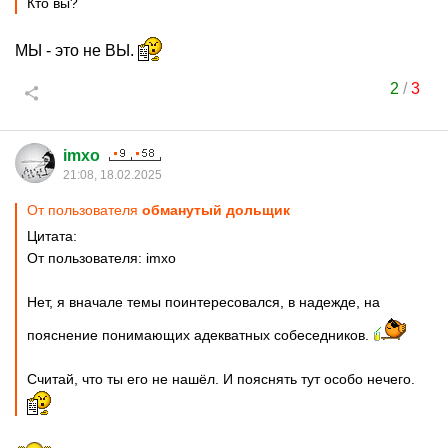
Кто вы?
МЫ - это не ВЫ.
2
/
3
imxo
21:08, 18.02.2025
От пользователя
обманутый дольщик
Цитата:
От пользователя: imxo
Нет, я вначале темы поинтересовался, в надежде, на
пояснение понимающих адекватных собеседников.
Считай, что ты его не нашёл. И пояснять тут особо нечего.