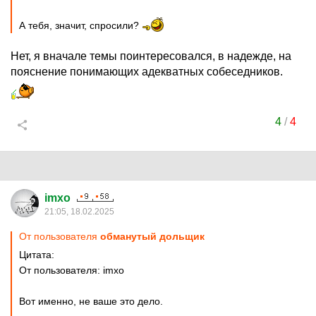
А тебя, значит, спросили?
Нет, я вначале темы поинтересовался, в надежде, на
пояснение понимающих адекватных собеседников.
4
/
4
imxo
21:05, 18.02.2025
От пользователя
обманутый дольщик
Цитата:
От пользователя: imxo
Вот именно, не ваше это дело.