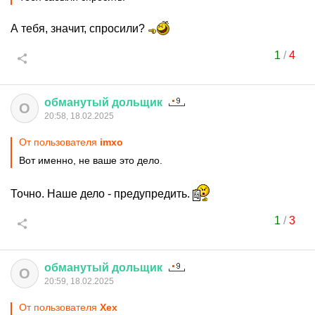
А тебя, значит, спросили?
1
/
4
обманутый
дольщик
О
20:58, 18.02.2025
От пользователя
imxo
Вот именно, не ваше это дело.
Точно. Наше дело - предупредить.
1
/
3
обманутый
дольщик
О
20:59, 18.02.2025
От пользователя
Хех