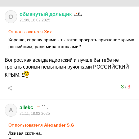
обманутый
дольщик
О
21:09, 18.02.2025
От пользователя
Хех
Хорошо, спрошу прямо - ты готов просрать признание крыма
российским, ради мира с хохлами?
Вопрос, как всегда идиотский и лучше бы тебе не
трогать своими немытыми ручонками РОССИЙСКИЙ
КРЫМ.
3
/
3
allekc
A
21:11, 18.02.2025
От пользователя
Alexander S.G
Лживая скотина.