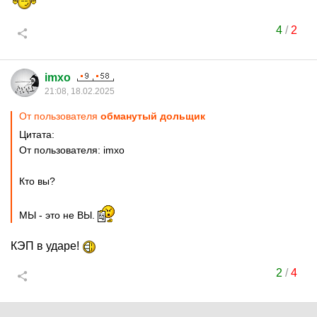
4
/
2
imxo
21:08, 18.02.2025
От пользователя
обманутый дольщик
Цитата:
От пользователя: imxo
Кто вы?
МЫ - это не ВЫ.
КЭП в ударе!
2
/
4