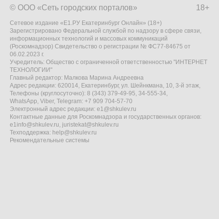
© ООО «Сеть городских порталов»
18+
Сетевое издание «Е1.РУ Екатеринбург Онлайн» (18+)
Зарегистрировано Федеральной службой по надзору в сфере связи,
информационных технологий и массовых коммуникаций
(Роскомнадзор) Свидетельство о регистрации № ФС77-84675 от
06.02.2023 г.
Учредитель: Общество с ограниченной ответственностью "ИНТЕРНЕТ
ТЕХНОЛОГИИ"
Главный редактор: Малкова Марина Андреевна
Адрес редакции: 620014, Екатеринбург, ул. Шейнкмана, 10, 3-й этаж,
Телефоны (круглосуточно): 8 (343) 379-49-95, 34-555-34,
WhatsApp, Viber, Telegram: +7 909 704-57-70
Электронный адрес редакции:
e1@shkulev.ru
Контактные данные для Роскомнадзора и государственных органов:
e1info@shkulev.ru
,
juristekat@shkulev.ru
Техподдержка:
help@shkulev.ru
Рекомендательные системы