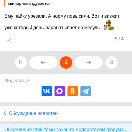
свинарник отдувается
Ему пайку урезали. А норму повысили. Вот и визжит
уже который день, зарабатывает на желудь.
5
/
4
2
Поделиться
Обсуждение новостей
Обсуждение этой темы закрыто модератором форума.