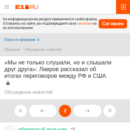
На информационном ресурсе применяются cookie-файлы.
Согласен
Оставаясь на сайте, вы подтверждаете свое
согласие
на
их использование.
Поиск по форумам
Общение
Обсуждение новостей
«Мы не только слушали, но и слышали
друг друга»: Лавров рассказал об
итогах переговоров между РФ и США
Обсуждение новостей
2
обманутый
дольщик