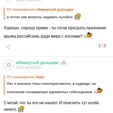
21:06, 18.02.2025
От пользователя
обманутый дольщик
а потом уже вопросы задавать пытайся.
Хорошо, спрошу прямо - ты готов просрать признание
крыма российским, ради мира с хохлами?
3
/
3
обманутый
дольщик
О
21:07, 18.02.2025
От пользователя
imxo
Нет, я вначале темы поинтересовался, в надежде, на
пояснение понимающих адекватных собеседников.
Считай, что ты его не нашёл. И пояснять тут особо
нечего.