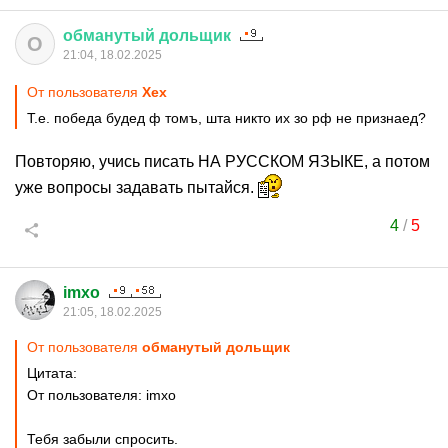
обманутый
дольщик
О
21:04, 18.02.2025
От пользователя
Хех
Т.е. победа будед ф томъ, шта никто их зо рф не признаед?
Повторяю, учись писать НА РУССКОМ ЯЗЫКЕ, а потом
уже вопросы задавать пытайся.
4
/
5
imxo
21:05, 18.02.2025
От пользователя
обманутый дольщик
Цитата:
От пользователя: imxo
Тебя забыли спросить.