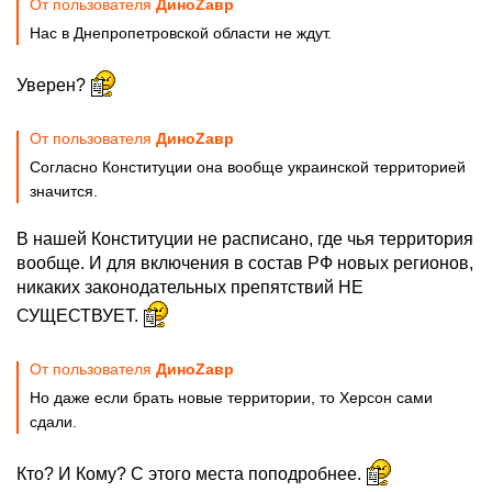
От пользователя
ДиноZавp
Нас в Днепропетровской области не ждут.
Уверен?
От пользователя
ДиноZавp
Согласно Конституции она вообще украинской территорией
значится.
В нашей Конституции не расписано, где чья территория
вообще. И для включения в состав РФ новых регионов,
никаких законодательных препятствий НЕ
СУЩЕСТВУЕТ.
От пользователя
ДиноZавp
Но даже если брать новые территории, то Херсон сами
сдали.
Кто? И Кому? С этого места поподробнее.