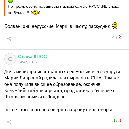
Не трожь своим паршивым языком самые РУССКИЕ слова
на Земле!!!
Болван, они нерусские. Марш в школу, паскудник
4
/
2
Слава
КПСС
С
14:42, 18.02.2025
Дочь министра иностранных дел России и его супруги
Марии Лавровой родилась и выросла в США. Там же
она получила высшее образование, окончив
Колумбийский университет, продолжила обучение в
Школе экономики в Лондоне
после этого я бы не доверил лаврову переговоры
3
/
3