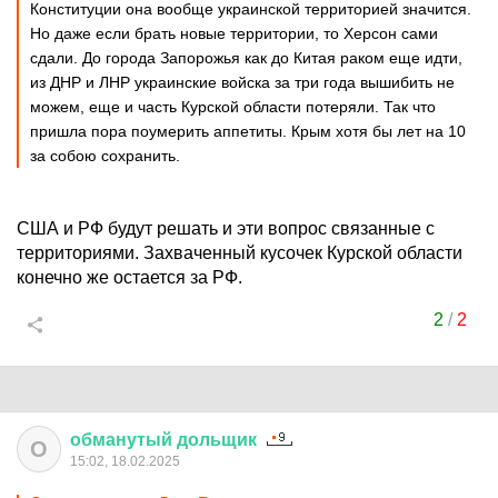
Конституции она вообще украинской территорией значится.
Но даже если брать новые территории, то Херсон сами
сдали. До города Запорожья как до Китая раком еще идти,
из ДНР и ЛНР украинские войска за три года вышибить не
можем, еще и часть Курской области потеряли. Так что
пришла пора поумерить аппетиты. Крым хотя бы лет на 10
за собою сохранить.
США и РФ будут решать и эти вопрос связанные с
территориями. Захваченный кусочек Курской области
конечно же остается за РФ.
2
/
2
обманутый
дольщик
О
15:02, 18.02.2025