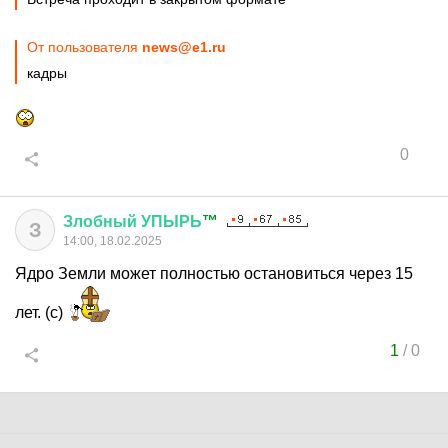
От пользователя
news@e1.ru
кадры
0
Злобный
УПЫРЬ
™
З
14:00, 18.02.2025
Ядро Земли может полностью остановиться через 15
лет. (с)
1
/
0