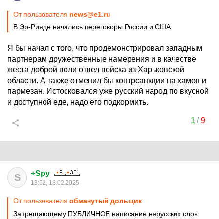
От пользователя
news@e1.ru
В Эр-Рияде начались переговоры России и США
Я бы начал с того, что продемонстрировал западным
партнерам дружественные намерения и в качестве
жеста доброй воли отвел войска из Харьковской
области. А также отменил бы контрсанкции на хамон и
пармезан. Истосковался уже русский народ по вкусной
и доступной еде, надо его подкормить.
1
/
9
+Spy
S
13:52, 18.02.2025
От пользователя
обманутый дольщик
Запрещающему ПУБЛИЧНОЕ написание нерусских слов