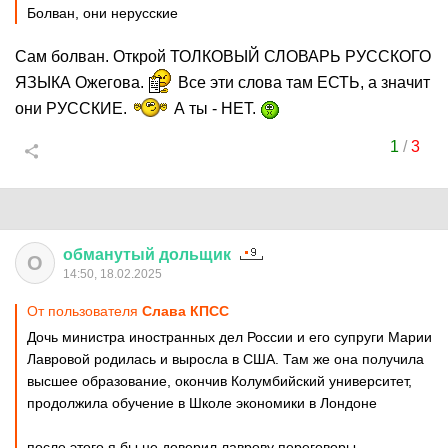
Болван, они нерусские
Сам болван. Открой ТОЛКОВЫЙ СЛОВАРЬ РУССКОГО
ЯЗЫКА Ожегова.
Все эти слова там ЕСТЬ, а значит
они РУССКИЕ.
А ты - НЕТ.
1
/
3
обманутый
дольщик
О
14:50, 18.02.2025
От пользователя
Слава КПСС
Дочь министра иностранных дел России и его супруги Марии
Лавровой родилась и выросла в США. Там же она получила
высшее образование, окончив Колумбийский университет,
продолжила обучение в Школе экономики в Лондоне
после этого я бы не доверил лаврову переговоры