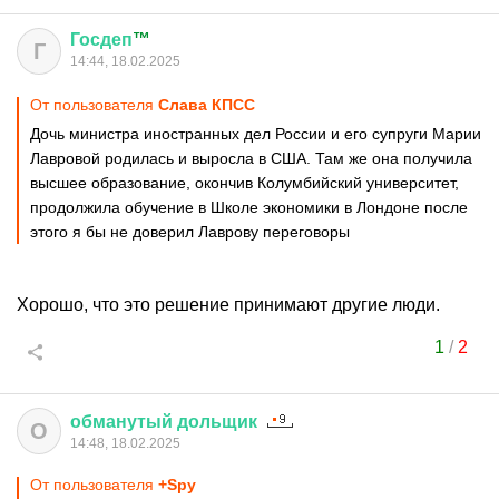
Госдеп
™
Г
14:44, 18.02.2025
От пользователя
Слава КПСС
Дочь министра иностранных дел России и его супруги Марии
Лавровой родилась и выросла в США. Там же она получила
высшее образование, окончив Колумбийский университет,
продолжила обучение в Школе экономики в Лондоне после
этого я бы не доверил Лаврову переговоры
Хорошо, что это решение принимают другие люди.
1
/
2
обманутый
дольщик
О
14:48, 18.02.2025
От пользователя
+Spy