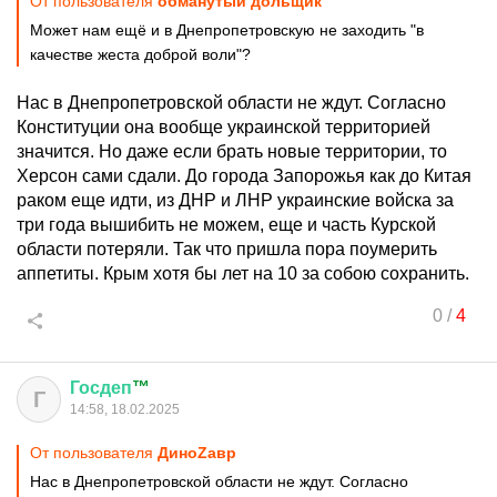
От пользователя
обманутый дольщик
Может нам ещё и в Днепропетровскую не заходить "в
качестве жеста доброй воли"?
Нас в Днепропетровской области не ждут. Согласно
Конституции она вообще украинской территорией
значится. Но даже если брать новые территории, то
Херсон сами сдали. До города Запорожья как до Китая
раком еще идти, из ДНР и ЛНР украинские войска за
три года вышибить не можем, еще и часть Курской
области потеряли. Так что пришла пора поумерить
аппетиты. Крым хотя бы лет на 10 за собою сохранить.
0
/
4
Госдеп
™
Г
14:58, 18.02.2025
От пользователя
ДиноZавp
Нас в Днепропетровской области не ждут. Согласно