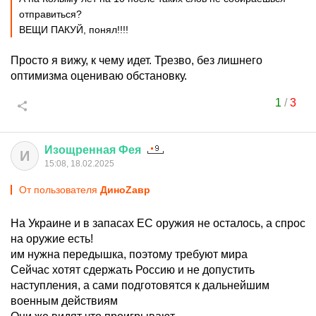
отправиться?
ВЕЩИ ПАКУЙ, понял!!!!
Просто я вижу, к чему идет. Трезво, без лишнего
оптимизма оцениваю обстановку.
1
/
3
Изощренная
Фея
И
15:08, 18.02.2025
От пользователя
ДиноZавp
На Украине и в запасах ЕС оружия не осталось, а спрос
на оружие есть!
им нужна передышка, поэтому требуют мира
Сейчас хотят сдержать Россию и не допустить
наступления, а сами подготовятся к дальнейшим
военным действиям