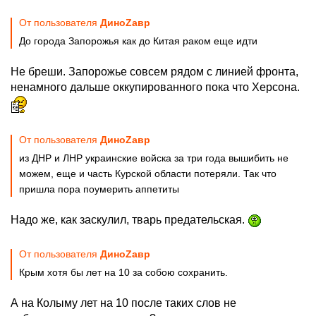
От пользователя
ДиноZавp
До города Запорожья как до Китая раком еще идти
Не бреши. Запорожье совсем рядом с линией фронта,
ненамного дальше оккупированного пока что Херсона.
От пользователя
ДиноZавp
из ДНР и ЛНР украинские войска за три года вышибить не
можем, еще и часть Курской области потеряли. Так что
пришла пора поумерить аппетиты
Надо же, как заскулил, тварь предательская.
От пользователя
ДиноZавp
Крым хотя бы лет на 10 за собою сохранить.
А на Колыму лет на 10 после таких слов не