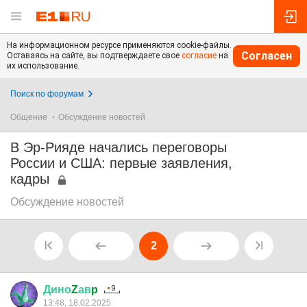
На информационном ресурсе применяются cookie-файлы.
Согласен
Оставаясь на сайте, вы подтверждаете свое
согласие
на
их использование.
Поиск по форумам
Общение
Обсуждение новостей
В Эр-Рияде начались переговоры
России и США: первые заявления,
кадры
Обсуждение новостей
2
Дино
Z
ав
p
13:48, 18.02.2025