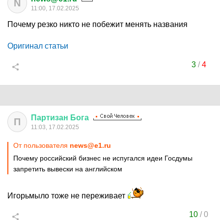
N
11:00, 17.02.2025
Почему резко никто не побежит менять названия
Оригинал статьи
3
/
4
Партизан
Бога
П
11:03, 17.02.2025
От пользователя
news@e1.ru
Почему российский бизнес не испугался идеи Госдумы
запретить вывески на английском
Игорьмыло тоже не переживает
10
/
0