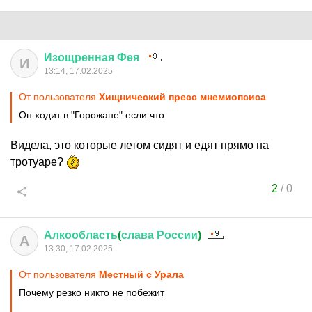
Изощренная
Фея
И
13:14, 17.02.2025
От пользователя
Хищнический пресс мнемиопсиса
Он ходит в "Горожане" если что
Видела, это которые летом сидят и едят прямо на
тротуаре?
2
/
0
Алкообласть
(
слава
России
)
А
13:30, 17.02.2025
От пользователя
Местный с Урала
Почему резко никто не побежит