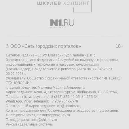
© ООО «Сеть городских порталов»
18+
Сетевое издание «Е1.РУ Екатеринбург Онлайн» (18+)
Зарегистрировано Федеральной службой по надзору в сфере связи,
информационных технологий и массовых коммуникаций
(Роскомнадзор) Свидетельство о регистрации № ФС77-84675 от
06.02.2023 г.
Учредитель: Общество с ограниченной ответственностью "ИНТЕРНЕТ
ТЕХНОЛОГИИ"
Главный редактор: Малкова Марина Андреевна
Адрес редакции: 620014, Екатеринбург, ул. Шейнкмана, 10, 3-й этаж,
Телефоны (круглосуточно): 8 (343) 379-49-95, 34-555-34,
WhatsApp, Viber, Telegram: +7 909 704-57-70
Электронный адрес редакции:
e1@shkulev.ru
Контактные данные для Роскомнадзора и государственных органов:
e1info@shkulev.ru
,
juristekat@shkulev.ru
Техподдержка:
help@shkulev.ru
Рекомендательные системы