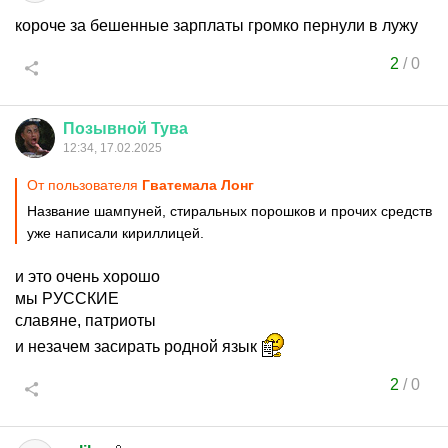
короче за бешенные зарплаты громко пернули в лужу
2
/
0
Позывной
Тува
12:34, 17.02.2025
От пользователя
Гватемала Лонг
Название шампуней, стиральных порошков и прочих средств
уже написали кириллицей.
и это очень хорошо
мы РУССКИЕ
славяне, патриоты
и незачем засирать родной язык
2
/
0