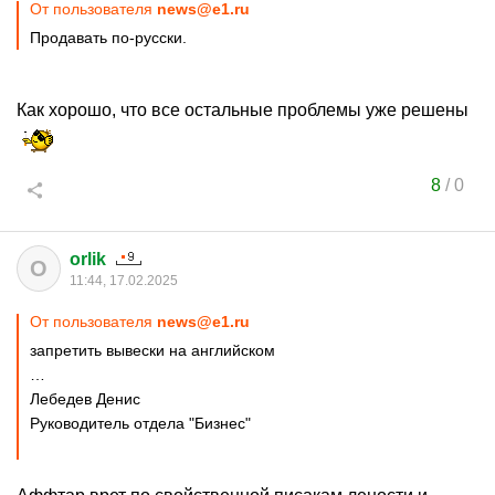
От пользователя
news@e1.ru
Продавать по-русски.
Как хорошо, что все остальные проблемы уже решены
8
/
0
orlik
O
11:44, 17.02.2025
От пользователя
news@e1.ru
запретить вывески на английском
…
Лебедев Денис
Руководитель отдела "Бизнес"