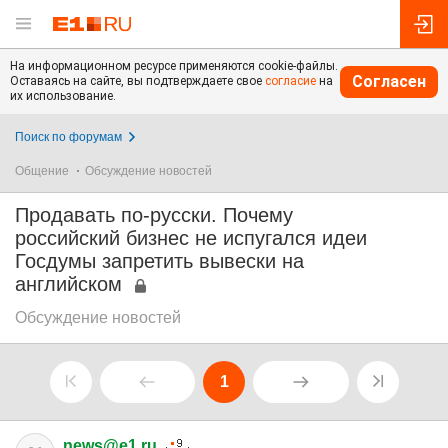
На информационном ресурсе применяются cookie-файлы.
Согласен
Оставаясь на сайте, вы подтверждаете свое
согласие
на
их использование.
Поиск по форумам
Общение
Обсуждение новостей
Продавать по-русски. Почему
российский бизнес не испугался идеи
Госдумы запретить вывески на
английском
Обсуждение новостей
1
news@e1.ru