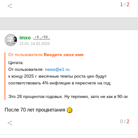
1
/
2
imxo
22:01, 14.02.2025
От пользователя
Введите свое имя
Цитата:
От пользователя:
news@e1.ru
к концу 2025 г. месячные темпы роста цен будут
соответствовать 4% инфляции в пересчете на год;
Это 28 процентов годовых. Ну терпимо, зато не как в 90-зх
После 70 лет процветания
0
/
2