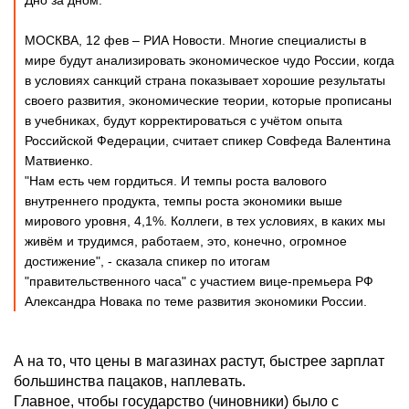
Дно за дном.
МОСКВА, 12 фев – РИА Новости. Многие специалисты в
мире будут анализировать экономическое чудо России, когда
в условиях санкций страна показывает хорошие результаты
своего развития, экономические теории, которые прописаны
в учебниках, будут корректироваться с учётом опыта
Российской Федерации, считает спикер Совфеда Валентина
Матвиенко.
"Нам есть чем гордиться. И темпы роста валового
внутреннего продукта, темпы роста экономики выше
мирового уровня, 4,1%. Коллеги, в тех условиях, в каких мы
живём и трудимся, работаем, это, конечно, огромное
достижение", - сказала спикер по итогам
"правительственного часа" с участием вице-премьера РФ
Александра Новака по теме развития экономики России.
А на то, что цены в магазинах растут, быстрее зарплат
большинства пацаков, наплевать.
Главное, чтобы государство (чиновники) было с