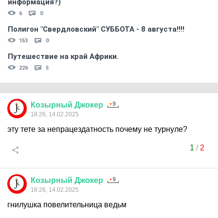
информация?)
6
0
Полигон "Свердловский" СУББОТА - 8 августа!!!!
153
0
Путешествие на край Африки.
226
5
Козырный
Джокер
18:26, 14.02.2025
эту тете за непрацездатность почему не турнуле?
1
/
2
Козырный
Джокер
18:26, 14.02.2025
гнилушка повелительница ведьм