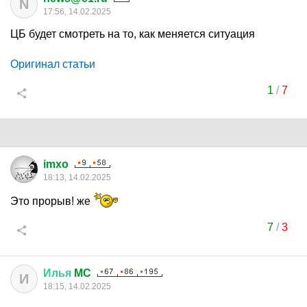
N
17:56, 14.02.2025
ЦБ будет смотреть на то, как меняется ситуация
Оригинал статьи
1
/
7
imxo
18:13, 14.02.2025
Это прорыв! же
7
/
3
Илья
MC
И
18:15, 14.02.2025