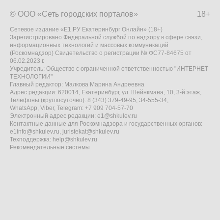
© ООО «Сеть городских порталов»
18+
Сетевое издание «Е1.РУ Екатеринбург Онлайн» (18+)
Зарегистрировано Федеральной службой по надзору в сфере связи,
информационных технологий и массовых коммуникаций
(Роскомнадзор) Свидетельство о регистрации № ФС77-84675 от
06.02.2023 г.
Учредитель: Общество с ограниченной ответственностью "ИНТЕРНЕТ
ТЕХНОЛОГИИ"
Главный редактор: Малкова Марина Андреевна
Адрес редакции: 620014, Екатеринбург, ул. Шейнкмана, 10, 3-й этаж,
Телефоны (круглосуточно): 8 (343) 379-49-95, 34-555-34,
WhatsApp, Viber, Telegram: +7 909 704-57-70
Электронный адрес редакции:
e1@shkulev.ru
Контактные данные для Роскомнадзора и государственных органов:
e1info@shkulev.ru
,
juristekat@shkulev.ru
Техподдержка:
help@shkulev.ru
Рекомендательные системы