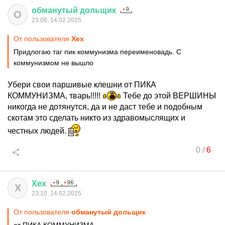
обманутый
дольщик
О
23:06, 14.02.2025
От пользователя
Хех
Придлогаю таг пик коммунизма переименовадь. С
коммунизмом не вышло
Убери свои паршивые клешни от ПИКА
КОММУНИЗМА, тварь!!!!!
Тебе до этой ВЕРШИНЫ
никогда не дотянутся, да и не даст тебе и подобным
скотам это сделать никто из здравомыслящих и
честных людей.
0
/
6
Хех
Х
23:10, 14.02.2025
От пользователя
обманутый дольщик