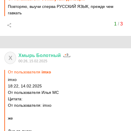
Повторяю, выучи сперва РУССКИЙ ЯЗЫК, прежде чем
гавкать
1
/
3
Хмырь
Болотный
Х
00:26, 15.02.2025
От пользователя
imxo
imxo
18:22, 14.02.2025
От пользователя Илья MC
Цитата:
От пользователя: imxo
же