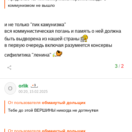
коммунизмом не вышло
и не только "пик камунизма"
вся коммунистическая погань и память о ней должна
быть выдворена из нашей страны
в первую очередь включая разумеется консервы
сифилитика "ленина"
3
/
2
orlik
O
00:20, 15.02.2025
От пользователя
обманутый дольщик
Тебе до этой ВЕРШИНЫ никогда не дотяну
тс
я
От пользователя
обманутый дольщик