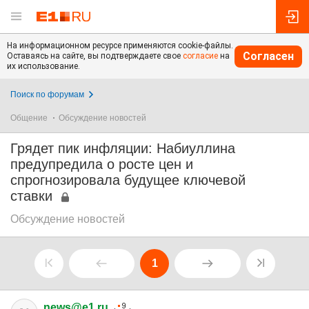
На информационном ресурсе применяются cookie-файлы.
Согласен
Оставаясь на сайте, вы подтверждаете свое
согласие
на
их использование.
Поиск по форумам
Общение
Обсуждение новостей
Грядет пик инфляции: Набиуллина
предупредила о росте цен и
спрогнозировала будущее ключевой
ставки
Обсуждение новостей
1
news@e1.ru