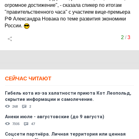
огромное достижение", - сказала спикер по итогам
"правительственного часа" с участием вице-премьера
РФ Александра Новака по теме развития экономики
России.
2
/
3
СЕЙЧАС ЧИТАЮТ
Гибель кота из-за халатности приюта Кот Леопольд,
скрытиe информации и самолечение.
268
2
Анеки июле - августовские (до 9 августа)
7335
47
Соцсети партнёра. Личная территория или ценная