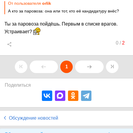
От пользователя
orlik
А кто за паровоза: она или тот, кто её кандидатуру внёс?
Ты за паровоза пойдёшь. Первым в списке врагов.
Устраивает?
0
/
2
1
Поделиться
Обсуждение новостей