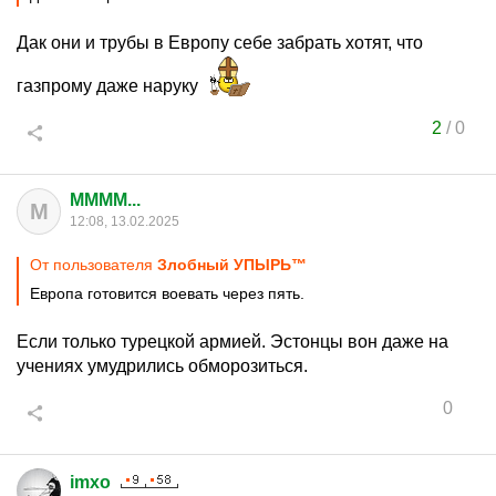
Дак они и трубы в Европу себе забрать хотят, что
газпрому даже наруку
2
/
0
MMMM...
M
12:08, 13.02.2025
От пользователя
Злобный УПЫРЬ™
Европа готовится воевать через пять.
Если только турецкой армией. Эстонцы вон даже на
учениях умудрились обморозиться.
0
imxo