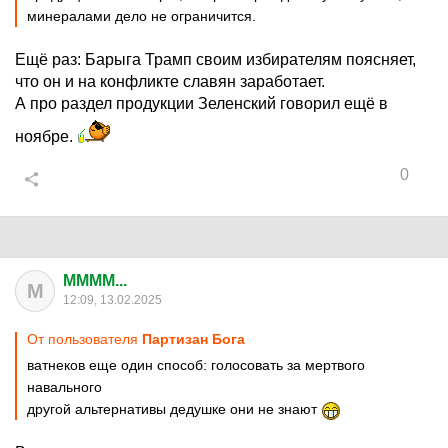
минералами дело не ограничится.
Ещё раз: Барыга Трамп своим избирателям поясняет,
что он и на конфликте славян заработает.
А про раздел продукции Зеленский говорил ещё в
ноябре.
0
MMMM...
M
12:09, 13.02.2025
От пользователя
Партизан Бога
ватнеков еще один способ: голосовать за мертвого
навального
другой альтернативы дедушке они не знают