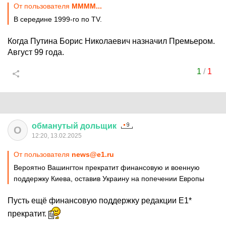
От пользователя
MMMM...
В середине 1999-го по TV.
Когда Путина Борис Николаевич назначил Премьером.
Август 99 года.
1
/
1
обманутый
дольщик
О
12:20, 13.02.2025
От пользователя
news@e1.ru
Вероятно Вашингтон прекратит финансовую и военную
поддержку Киева, оставив Украину на попечении Европы
Пусть ещё финансовую поддержку редакции Е1*
прекратит.