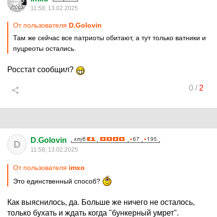
11:58, 13.02.2025
От пользователя
D.Golovin
Там же сейчас все патриоты обитают, а тут только ватники и
пуцреоты остались.
Росстат сообщил?
0
/
2
D.Golovin
D
11:58, 13.02.2025
От пользователя
imxo
Это единственный способ?
Как выяснилось, да. Больше же ничего не осталось,
только бухать и ждать когда "бункерный умрет".