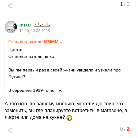
1
/
0
imxo
12:20, 13.02.2025
От пользователя
MMMM...
Цитата:
От пользователя: imxo
Вы где первый раз в своей жизни увидели и узнали про
Путина?
В середине 1999-го по TV.
А того кто, по вашему мнению, может и достоин его
заменить, вы где планируете встретить, в магазине, в
лифте или дома на кухне?
0
/
2