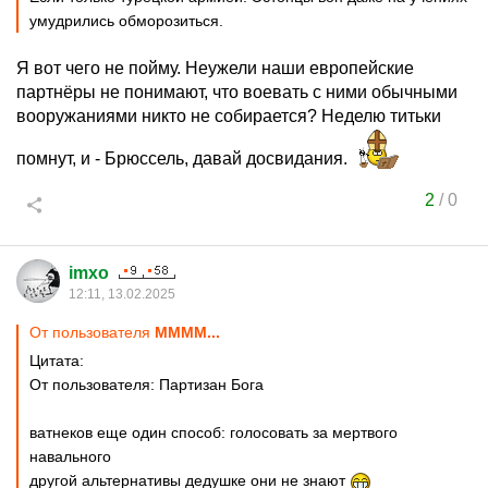
умудрились обморозиться.
Я вот чего не пойму. Неужели наши европейские
партнёры не понимают, что воевать с ними обычными
вооружаниями никто не собирается? Неделю титьки
помнут, и - Брюссель, давай досвидания.
2
/
0
imxo
12:11, 13.02.2025
От пользователя
MMMM...
Цитата:
От пользователя: Партизан Бога
ватнеков еще один способ: голосовать за мертвого
навального
другой альтернативы дедушке они не знают