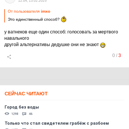
12:04, 13.02.2025
От пользователя
imxo
Это единственный способ?
у ватнеков еще один способ: голосовать за мертвого
навального
другой альтернативы дедушке они не знают
0
/
3
СЕЙЧАС ЧИТАЮТ
Город без воды
1298
46
Только что стал свидетелем грабёж с разбоем