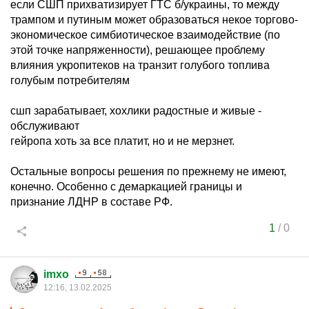
если СШП прихватизирует ГТС б/украины, то между
трампом и путиным может образоваться некое торгово-
экономическое симбиотическое взаимодействие (по
этой точке напряженности), решающее проблему
влияния укропитеков на транзит голубого топлива
голубым потребителям
сшп зарабатывает, хохлики радостные и живые -
обслуживают
гейропа хоть за все платит, но и не мерзнет.
Остальные вопросы решения по прежнему не имеют,
конечно. Особенно с демаркацией границы и
признание ЛДНР в составе РФ.
1
/
0
imxo
12:16, 13.02.2025