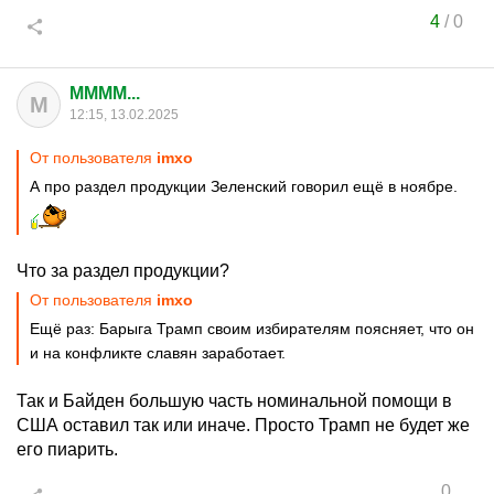
4
/
0
MMMM...
M
12:15, 13.02.2025
От пользователя
imxo
А про раздел продукции Зеленский говорил ещё в ноябре.
Что за раздел продукции?
От пользователя
imxo
Ещё раз: Барыга Трамп своим избирателям поясняет, что он
и на конфликте славян заработает.
Так и Байден большую часть номинальной помощи в
США оставил так или иначе. Просто Трамп не будет же
его пиарить.
0