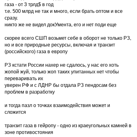
газа - от 3 трлд$ в год
т.е. 500 млрд не так и много, если брать оптом и все
сразу.
никто же не видел докУмента, его и нет поди еще
скорее всего СШП возьмет себе в оборот не только РЗ,
но и все природные ресурсы, включая и транзит
(российского) газа в европу
РЗ кстати России нахер не сдалось, у нас его хоть
жопой жуй, только жоп таких упитанных нет чтобы
переваривать их
уверен РФ и с ЛДНР бы отдала РЗ пендосам без
проблем в разработку
и тогда пазл о точках взаимодействия может и
сложится
транзит газа в гейропу - одно из краеугольных камней в
зоне противостояния