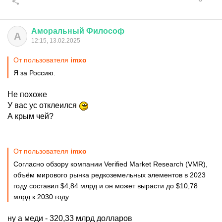
Аморальный
Философ
А
12:15, 13.02.2025
От пользователя
imxo
Я за Россию.
Не похоже
У вас ус отклеился
А крым чей?
От пользователя
imxo
Согласно обзору компании Verified Market Research (VMR),
объём мирового рынка редкоземельных элементов в 2023
году составил $4,84 млрд и он может вырасти до $10,78
млрд к 2030 году
ну а меди - 320,33 млрд долларов