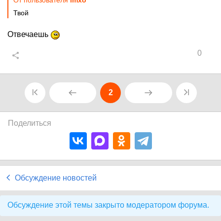
От пользователя
imxo
Твой
Отвечаешь
0
2
Поделиться
Обсуждение новостей
Обсуждение этой темы закрыто модератором форума.