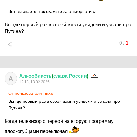
Вот вы знаете, так скажите за альтернативу
Вы где первый раз в своей жизни увидели и узнали про
Путина?
0
/
1
Алкообласть
(
слава
России
)
А
12:13, 13.02.2025
От пользователя
imxo
Вы где первый раз в своей жизни увидели и узнали про
Путина?
Когда телевизор с первой на вторую программу
плоскогубцами переключал