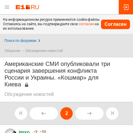
На информационном ресурсе применяются cookie-файлы.
Согласен
Оставаясь на сайте, вы подтверждаете свое
согласие
на
их использование.
Поиск по форумам
Общение
Обсуждение новостей
Американские СМИ опубликовали три
сценария завершения конфликта
России и Украины. «Кошмар» для
Киева
Обсуждение новостей
2
imxo