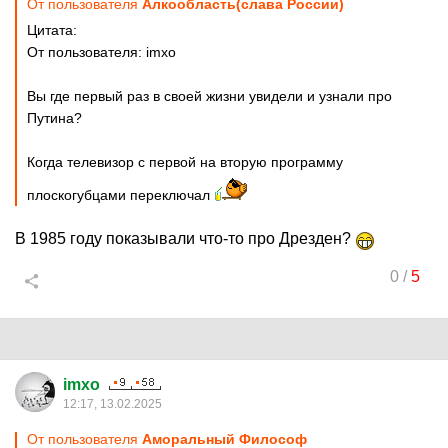
От пользователя
Алкообласть(слава России)
Цитата:
От пользователя: imxo
Вы где первый раз в своей жизни увидели и узнали про
Путина?
Когда телевизор с первой на вторую программу
плоскогубцами переключал
В 1985 году показывали что-то про Дрезден?
0
/
5
imxo
12:17, 13.02.2025
От пользователя
Аморальный Философ