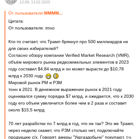
12:09, 13.02.2025
От пользователя
MMMM...
Цитата:
От пользователя: imxo
Кто-то считает, что Трамп брякнул про 500 миллиардов не
для своих избирателей?
Согласно обзору компании Verified Market Research (VMR),
объём мирового рынка редкоземельных элементов в 2023
году составил $4,84 млрд и он может вырасти до $10,78
млрд к 2030 году.
Мировой рынок РМ и РЗМ
тонн в 2021. В денежном выражении рынок в 2021 году
оценивался сумму порядка $7 млрд, и ожидается, что к 2030
году его объем увеличится более чем в 2 раза и составит
около $15,5 млрд.
70 лет разработки по 7 млрд в год, что не так? Это же Трамп,
через неделю скажет, что РЗМ столько нет, подключайте
продукцию с/х. Говорят, амеры "Укргаздобычу" покупают, т.ч.