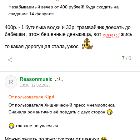
Незабываемый вечер от 400 рублей! Куда сходить на
свидание 14 февраля
400р. - 1 бутилька водки и 33р. трамвайчик доехать до
бабёшки , этож бешенные деньжища, вот
жись
то какая дорогущая стала, ужос
7
/
0
Reasonmusic
R
13:36, 12.02.2025
От пользователя
Kipri
От пользователя Хищнический пресс мнемиопсиса
Сначала романтично её поедать с двух сторон
главное не увлечься...
Можно залить подругу соусом от шавухи