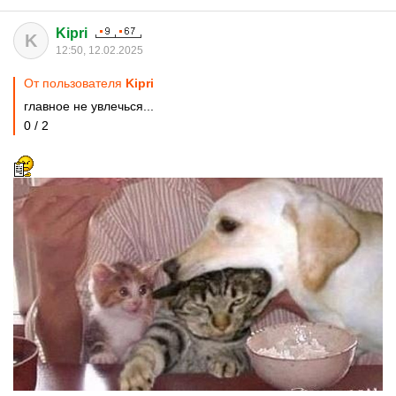
Kipri
K
12:50, 12.02.2025
От пользователя
Kipri
главное не увлечься...
0 / 2