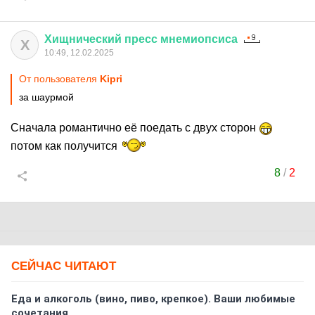
Хищнический
пресс
мнемиопсиса
Х
10:49, 12.02.2025
От пользователя
Kipri
за шаурмой
Сначала романтично её поедать с двух сторон
потом как получится
8
/
2
СЕЙЧАС ЧИТАЮТ
Еда и алкоголь (вино, пиво, крепкое). Ваши любимые
сочетания