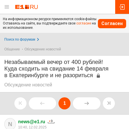
На информационном ресурсе применяются cookie-файлы.
Согласен
Оставаясь на сайте, вы подтверждаете свое
согласие
на
их использование.
Поиск по форумам
Общение
Обсуждение новостей
Незабываемый вечер от 400 рублей!
Куда сходить на свидание 14 февраля
в Екатеринбурге и не разориться
Обсуждение новостей
1
news@e1.ru
N
10:40, 12.02.2025