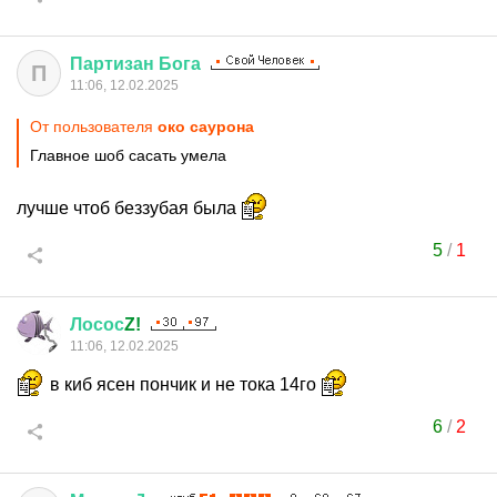
Партизан
Бога
П
11:06, 12.02.2025
От пользователя
око саурона
Главное шоб сасать умела
лучше чтоб беззубая была
5
/
1
Лосос
Z!
11:06, 12.02.2025
в киб ясен пончик и не тока 14го
6
/
2