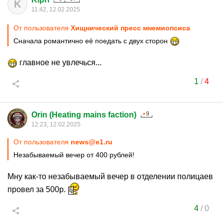
K
11:42, 12.02.2025
От пользователя
Хищнический пресс мнемиопсиса
Сначала романтично её поедать с двух сторон
главное не увлечься...
1
/
4
Orin (Heating mains faction)
12:23, 12.02.2025
От пользователя
news@e1.ru
Незабываемый вечер от 400 рублей!
Мну как-то незабываемый вечер в отделении полицаев
провел за 500р.
4
/
0