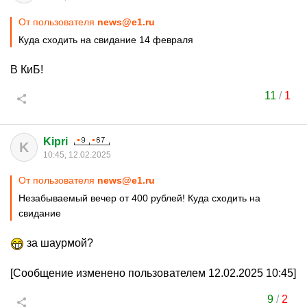
От пользователя
news@e1.ru
Куда сходить на свидание 14 февраля
В КиБ!
11
/
1
Kipri
K
10:45, 12.02.2025
От пользователя
news@e1.ru
Незабываемый вечер от 400 рублей! Куда сходить на
свидание
за шаурмой?
[Сообщение изменено пользователем 12.02.2025 10:45]
9
/
2