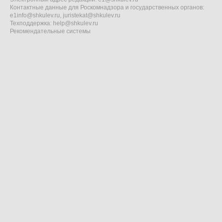
Контактные данные для Роскомнадзора и государственных органов:
e1info@shkulev.ru
,
juristekat@shkulev.ru
Техподдержка:
help@shkulev.ru
Рекомендательные системы