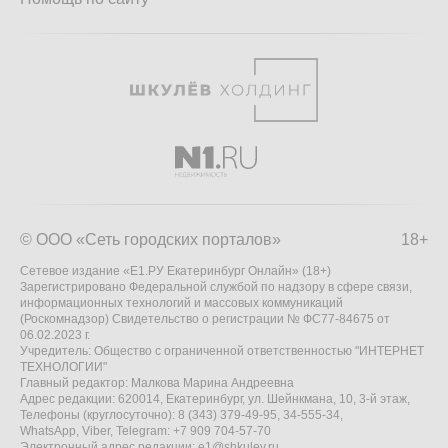
© ООО «Сеть городских порталов»
18+
Сетевое издание «Е1.РУ Екатеринбург Онлайн» (18+)
Зарегистрировано Федеральной службой по надзору в сфере связи,
информационных технологий и массовых коммуникаций
(Роскомнадзор) Свидетельство о регистрации № ФС77-84675 от
06.02.2023 г.
Учредитель: Общество с ограниченной ответственностью "ИНТЕРНЕТ
ТЕХНОЛОГИИ"
Главный редактор: Малкова Марина Андреевна
Адрес редакции: 620014, Екатеринбург, ул. Шейнкмана, 10, 3-й этаж,
Телефоны (круглосуточно): 8 (343) 379-49-95, 34-555-34,
WhatsApp, Viber, Telegram: +7 909 704-57-70
Электронный адрес редакции:
e1@shkulev.ru