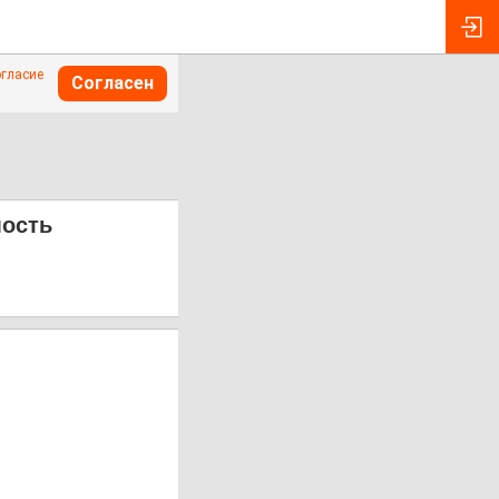
огласие
Согласен
мость