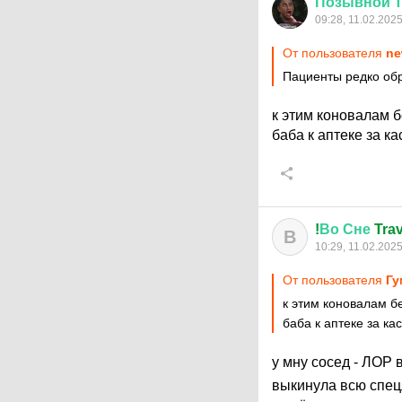
Позывной
09:28, 11.02.202
От пользователя
ne
Пациенты редко об
к этим коновалам 
баба к аптеке за к
!
Во
Сне
Trav
В
10:29, 11.02.202
От пользователя
Гу
к этим коновалам 
баба к аптеке за ка
у мну сосед - ЛОР 
выкинула всю спец