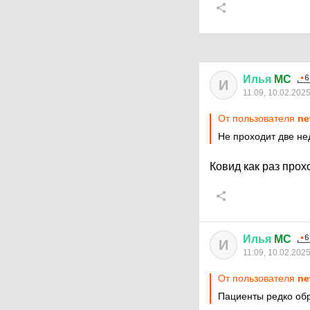
Илья
MC
И
11:09, 10.02.202
От пользователя
ne
Не проходит две нед
Ковид как раз прох
Илья
MC
И
11:09, 10.02.202
От пользователя
ne
Пациенты редко об