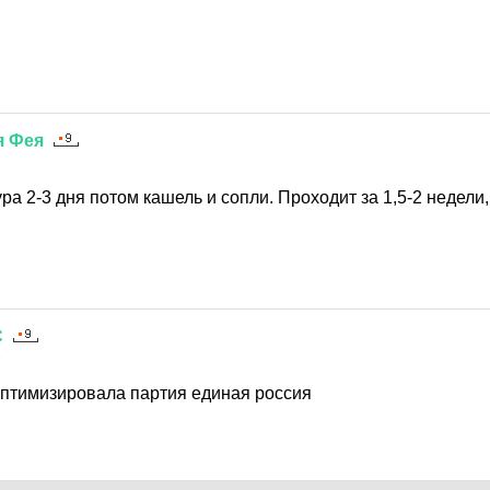
я
Фея
а 2-3 дня потом кашель и сопли. Проходит за 1,5-2 недели,
С
5
птимизировала партия единая россия