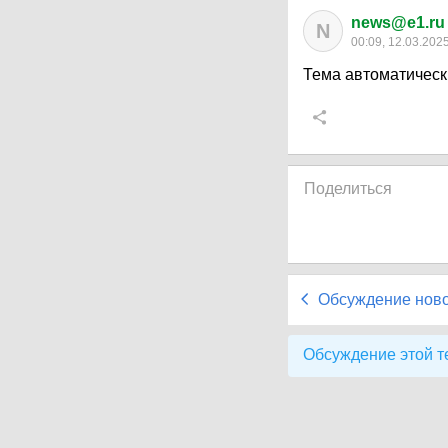
news@e1.ru
N
00:09, 12.03.202
Тема автоматическ
Поделиться
Обсуждение нов
Обсуждение этой т