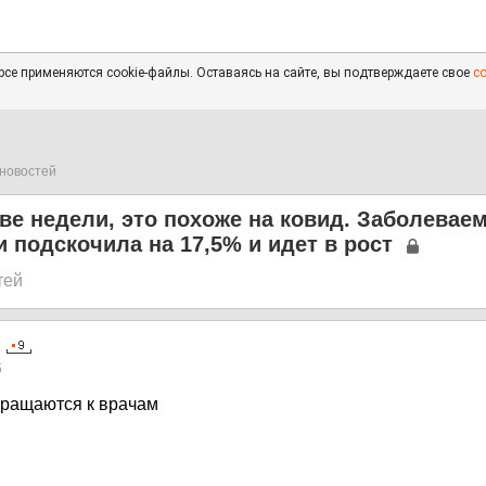
се применяются cookie-файлы. Оставаясь на сайте, вы подтверждаете свое
с
новостей
ве недели, это похоже на ковид. Заболевае
 подскочила на 17,5% и идет в рост
тей
5
бращаются к врачам