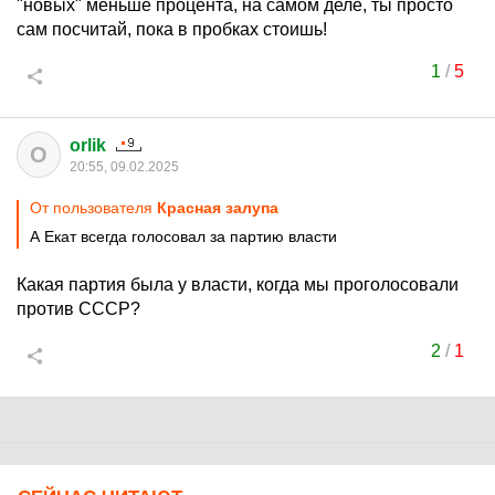
"новых" меньше процента, на самом деле, ты просто
сам посчитай, пока в пробках стоишь!
1
/
5
orlik
O
20:55, 09.02.2025
От пользователя
Красная залупа
А Екат всегда голосовал за партию власти
Какая партия была у власти, когда мы проголосовали
против СССР?
2
/
1