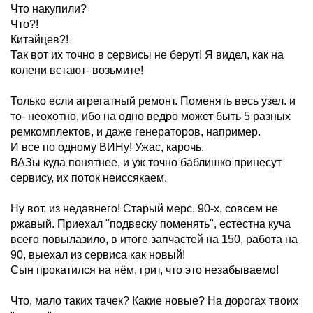
Что накупили?
Что?!
Китайцев?!
Так вот их точно в сервисы не берут! Я видел, как на
колени встают- возьмите!
Только если агрегатный ремонт. Поменять весь узел. и
то- неохотно, ибо на одно ведро может быть 5 разных
ремкомплектов, и даже генераторов, например.
И все по одному ВИНу! Ужас, карочь.
ВАЗы куда понятнее, и уж точно баблишко принесут
сервису, их поток неиссякаем.
Ну вот, из недавнего! Старый мерс, 90-х, совсем не
ржавый. Приехал "подвеску поменять", естестна куча
всего повылазило, в итоге запчастей на 150, работа на
90, выехал из сервиса как новый!
Сын прокатился на нём, грит, что это незабываемо!
Что, мало таких тачек? Какие новые? На дорогах твоих