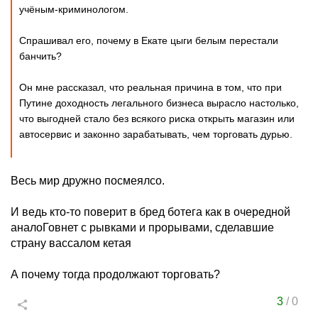
учёным-криминологом.
Спрашивал его, почему в Екате цыги белым перестали
банчить?
Он мне рассказал, что реальная причина в том, что при
Путине доходность легального бизнеса вырасло настолько,
что выгодней стало без всякого риска открыть магазин или
автосервис и законно зарабатывать, чем торговать дурью.
Весь мир дружно посмеялсо.
И ведь кто-то поверит в бред ботега как в очередной
аналоГовнет с рывками и прорывами, сделавшие
страну вассалом кетая
А почему тогда продолжают торговать?
3
/
0