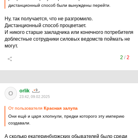
дистанционный способ были вынуждены перейти.
Ну, так получается, что не разгромило.
Дистанционный способ процветает.
И никого старше закладчика или конечного потребителя
доблестные сотрудники силовых ведомств поймать не
могут.
2
/
2
orlik
O
23:42, 09.02.2025
От пользователя
Красная залупа
Они ещё и царя хлопнули, предки которого эту империю
создавали.
А сколько екатеринбуржских обывателей было среди