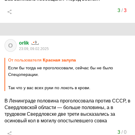
3
/
3
orlik
O
23:09, 09.02.2025
От пользователя
Красная залупа
Если бы тогда не проголосовали, сейчас бы не было
Спецоперации.
Так что у вас всех руки по локоть в крови.
В Ленинграде половина проголосовала против СССР, в
Свердловской области — больше половины, а в
трудовом Свердловске две трети высказались за
осиновый кол в могилу опостылевшего совка
3
/
0