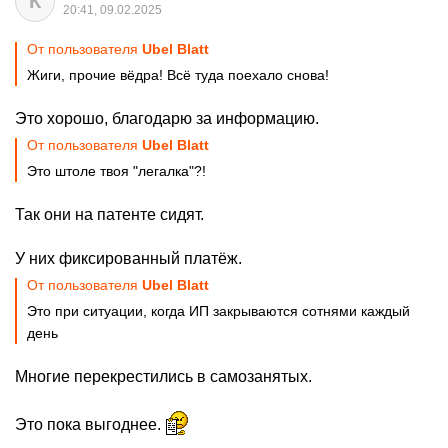
К
20:41, 09.02.2025
От пользователя
Ubel Blatt
Жиги, прочие вёдра! Всё туда поехало снова!
Это хорошо, благодарю за информацию.
От пользователя
Ubel Blatt
Это штоле твоя "легалка"?!
Так они на патенте сидят.
У них фиксированный платёж.
От пользователя
Ubel Blatt
Это при ситуации, когда ИП закрываются сотнями каждый
день
Многие перекрестились в самозанятых.
Это пока выгоднее.