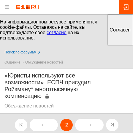
На информационном ресурсе применяются
cookie-файлы. Оставаясь на сайте, вы
Согласен
подтверждаете свое
согласие
на их
использование.
Поиск по форумам
Общение
Обсуждение новостей
«Юристы используют все
возможности». ЕСПЧ присудил
Ройзману* многотысячную
компенсацию
Обсуждение новостей
2