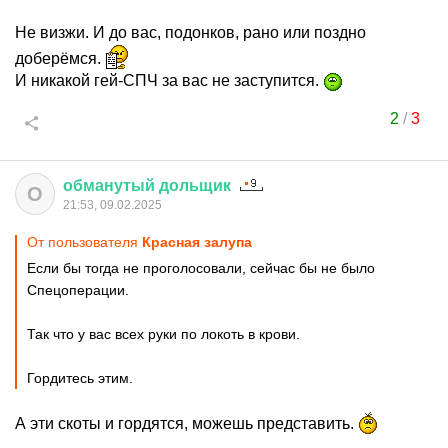
Не визжи. И до вас, подонков, рано или поздно
доберёмся.
И никакой гей-СПЧ за вас не заступится.
2
/
3
обманутый
дольщик
О
21:53, 09.02.2025
От пользователя
Красная залупа
Если бы тогда не проголосовали, сейчас бы не было
Спецоперации.
Так что у вас всех руки по локоть в крови.
Гордитесь этим.
А эти скоты и гордятся, можешь представить.