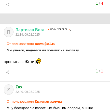
1
/
4
Партизан
Бога
П
22:19, 09.02.2025
От пользователя
news@e1.ru
Мы узнали, надеется ли политик на выплату
простава с Жеки
1
/
1
Zax
Z
22:40, 09.02.2025
От пользователя
Красная залупа
Мну беседовал с известным бывшим опером, а ныне