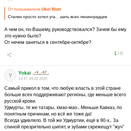
От пользователя
Ubel Blatt
Сталин просто хотел уга... шить всех ленинградцев
А чем он, по-Вашему, руководствовался? Зачем бы ему
это нужно было?
От нечем заняться в сентябре-октябре?
1
/
0
Yokai
Y
23:47, 09.02.2025
Самый прикол в том, что любую власть в этой стране
больше всех поддерживают регионы, где меньше всего
русской крови.
Удмурты, те же татары, хмао-мао.. Меньше Кавказ, по
понятным причинам, но всё же тоже да!
Всегда удивляло. В той же Удмуртии, ещё в 90-х.. За
спиной презрительно шипят, и зубами скрежещут "жуч"