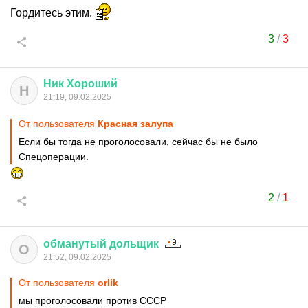
Гордитесь этим.
3
/
3
Ник
Хороший
Н
21:19, 09.02.2025
От пользователя
Красная залупа
Если бы тогда не проголосовали, сейчас бы не было
Спецоперации.
2
/
1
обманутый
дольщик
О
21:52, 09.02.2025
От пользователя
orlik
мы проголосовали против СССР