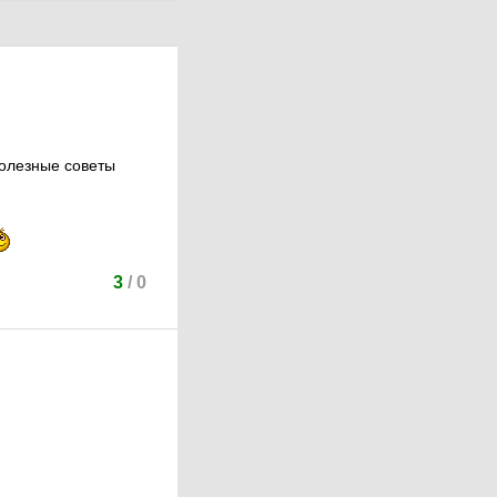
полезные советы
3
/
0