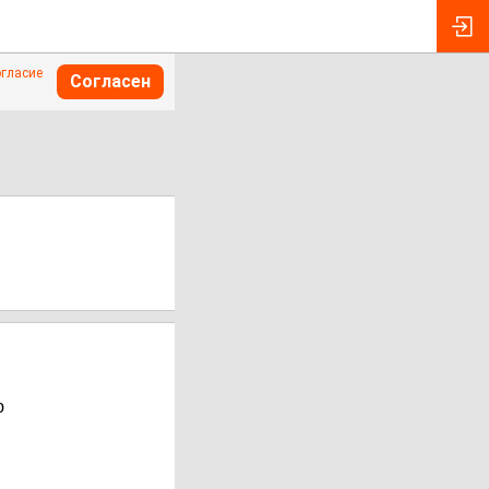
огласие
Согласен
ю