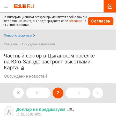
На информационном ресурсе применяются cookie-файлы.
Согласен
Оставаясь на сайте, вы подтверждаете свое
согласие
на
их использование.
Поиск по форумам
Общение
Обсуждение новостей
Частный сектор в Цыганском поселке
на Юго-Западе застроят высотками.
Карта
Обсуждение новостей
2
Доллар
не
предзказуем
Д
11:12, 06.02.2025