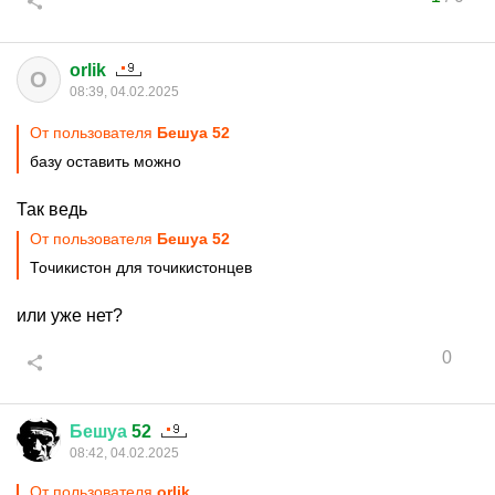
orlik
O
08:39, 04.02.2025
От пользователя
Бешуа 52
базу оставить можно
Так ведь
От пользователя
Бешуа 52
Точикистон для точикистонцев
или уже нет?
0
Бешуа
52
08:42, 04.02.2025
От пользователя
orlik