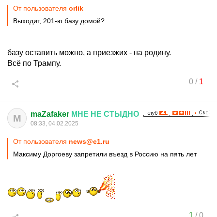
От пользователя
orlik
Выходит, 201-ю базу домой?
базу оставить можно, а приезжих - на родину.
Всё по Трампу.
0
/
1
maZafaker
МНЕ
НЕ
СТЫДНО
M
08:33, 04.02.2025
От пользователя
news@e1.ru
Максиму Доргоеву запретили въезд в Россию на пять лет
1
/
0