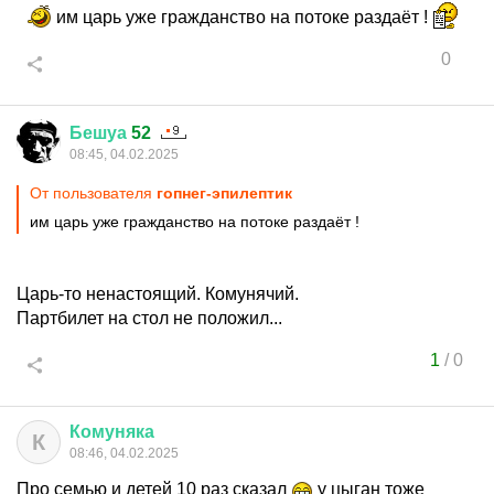
им царь уже гражданство на потоке раздаёт !
0
Бешуа
52
08:45, 04.02.2025
От пользователя
гопнег-эпилептик
им царь уже гражданство на потоке раздаёт !
Царь-то ненастоящий. Комунячий.
Партбилет на стол не положил...
1
/
0
Комуняка
К
08:46, 04.02.2025
Про семью и детей 10 раз сказал
у цыган тоже