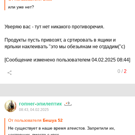
или уже нет?
Уверяю вас - тут нет никакого противоречия.
Продукты пусть привозят, а сртировать в ящики и
ярлыки наклеивать "это мы обезьянам не отдадим("с)
[Сообщение изменено пользователем 04.02.2025 08:44]
0
/
2
гопнег
-
эпилептик
08:43, 04.02.2025
От пользователя
Бешуа 52
Не существует в наше время атеистов. Запретили их,
настоящих, вместе с кпсс.