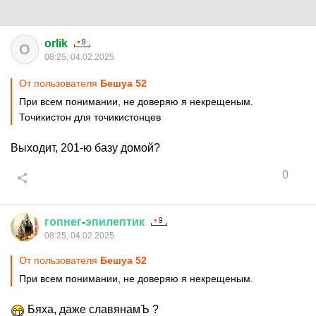
orlik
O
08:25, 04.02.2025
От пользователя
Бешуа 52
При всем понимании, не доверяю я некрещеным.
Точикистон для точикистонцев
Выходит, 201-ю базу домой?
0
гопнег
-
эпилептик
08:25, 04.02.2025
От пользователя
Бешуа 52
При всем понимании, не доверяю я некрещеным.
Бяха, даже славянамЪ ?