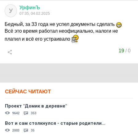
УрфинЪ
У
07:35, 04.02.2025
Бедный, за 33 года не успел документы сделать
Всё это время работал неофициально, налоги не
платил и всё его устраивало
19
/
0
СЕЙЧАС ЧИТАЮТ
Проект "Домик в деревне"
9642
353
Вот и сам столкнулся - старые родители...
2003
35