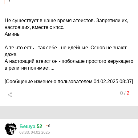
?
Не существует в наше время атеистов. Запретили их,
настоящих, вместе с кпсс.
Аминь.
А те что есть - так себе - не идейные. Основ не знают
даже.
А настоящий атеист он - побольше простого верующего
в религии понимает....
[Сообщение изменено пользователем 04.02.2025 08:37]
0
/
2
Бешуа
52
08:33, 04.02.2025