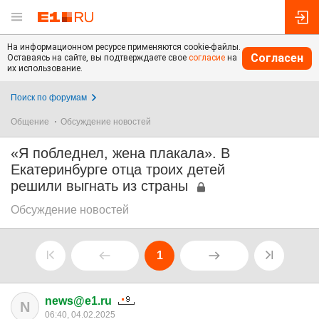
На информационном ресурсе применяются cookie-файлы.
Согласен
Оставаясь на сайте, вы подтверждаете свое
согласие
на
их использование.
Поиск по форумам
Общение
Обсуждение новостей
«Я побледнел, жена плакала». В
Екатеринбурге отца троих детей
решили выгнать из страны
Обсуждение новостей
1
news@e1.ru
N
06:40, 04.02.2025