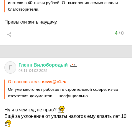
ипотеке в 40 тысяч рублей. От выселения семью спасли
благотворители.
Привыкли жить наудачу.
4
/
0
Гленн
Вилобородый
Г
08:11, 04.02.2025
От пользователя
news@e1.ru
Он уже много лет работает в строительной сфере, из-за
отсутствия документов — неофициально.
Ну и в чем суд не прав?
Ещё за уклонение от уплаты налогов ему впаять лет 10.