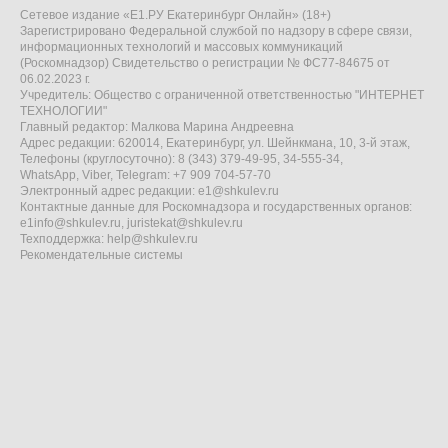
Сетевое издание «Е1.РУ Екатеринбург Онлайн» (18+)
Зарегистрировано Федеральной службой по надзору в сфере связи,
информационных технологий и массовых коммуникаций
(Роскомнадзор) Свидетельство о регистрации № ФС77-84675 от
06.02.2023 г.
Учредитель: Общество с ограниченной ответственностью "ИНТЕРНЕТ
ТЕХНОЛОГИИ"
Главный редактор: Малкова Марина Андреевна
Адрес редакции: 620014, Екатеринбург, ул. Шейнкмана, 10, 3-й этаж,
Телефоны (круглосуточно): 8 (343) 379-49-95, 34-555-34,
WhatsApp, Viber, Telegram: +7 909 704-57-70
Электронный адрес редакции:
e1@shkulev.ru
Контактные данные для Роскомнадзора и государственных органов:
e1info@shkulev.ru
,
juristekat@shkulev.ru
Техподдержка:
help@shkulev.ru
Рекомендательные системы