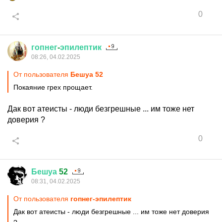
0
гопнег
-
эпилептик
08:26, 04.02.2025
От пользователя
Бешуа 52
Покаяние грех прощает.
Дак вот атеисты - люди безгрешные ... им тоже нет
доверия ?
0
Бешуа
52
08:31, 04.02.2025
От пользователя
гопнег-эпилептик
Дак вот атеисты - люди безгрешные ... им тоже нет доверия