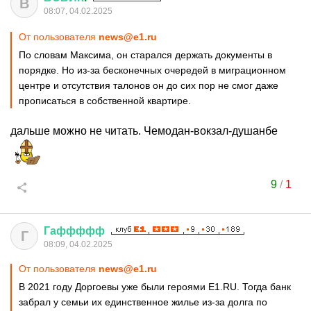
В
08:07, 04.02.2025
От пользователя
news@e1.ru
По словам Максима, он старался держать документы в
порядке. Но из-за бесконечных очередей в миграционном
центре и отсутствия талонов он до сих пор не смог даже
прописаться в собственной квартире.
дальше можно не читать. Чемодан-вокзал-душанбе
9
/
1
Гаффффф
Г
08:09, 04.02.2025
От пользователя
news@e1.ru
В 2021 году Доргоевы уже были героями E1.RU. Тогда банк
забрал у семьи их единственное жилье из-за долга по