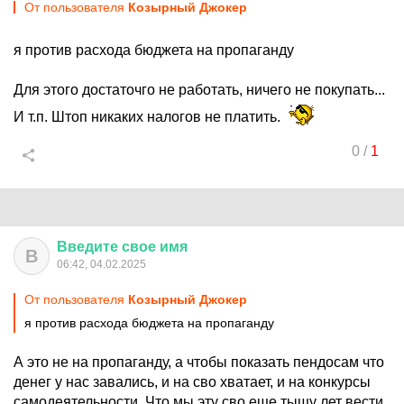
От пользователя
Козырный Джокер
я против расхода бюджета на пропаганду
Для этого достаточго не работать, ничего не покупать...
И т.п. Штоп никаких налогов не платить.
0
/
1
Введите
свое
имя
В
06:42, 04.02.2025
От пользователя
Козырный Джокер
я против расхода бюджета на пропаганду
А это не на пропаганду, а чтобы показать пендосам что
денег у нас завались, и на сво хватает, и на конкурсы
самодеятельности. Что мы эту сво еще тыщу лет вести