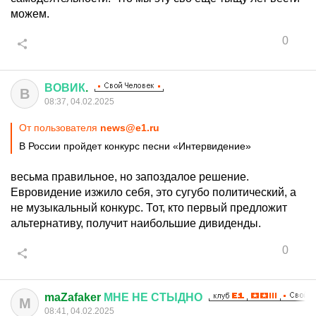
можем.
0
ВОВИК
.
В
08:37, 04.02.2025
От пользователя
news@e1.ru
В России пройдет конкурс песни «Интервидение»
весьма правильное, но запоздалое решение.
Евровидение изжило себя, это сугубо политический, а
не музыкальный конкурс. Тот, кто первый предложит
альтернативу, получит наибольшие дивиденды.
0
maZafaker
МНЕ
НЕ
СТЫДНО
M
08:41, 04.02.2025