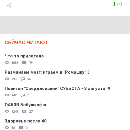
1
/
0
СЕЙЧАС ЧИТАЮТ
Что то прилетело
3055
79
Разминаем мозг: играем в "Ромашку" 3
993
55
Полигон "Свердловский" СУББОТА - 8 августа!!!!
142
0
ОАКЗВ Бабушкофон.
1241
27
Здоровье после 40
88
0