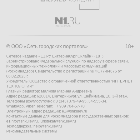
© ООО «Сеть городских порталов»
18+
Сетевое издание «Е1.РУ Екатеринбург Онлайн» (18+)
Зарегистрировано Федеральной службой по надзору в сфере связи,
информационных технологий и массовых коммуникаций
(Роскомнадзор) Свидетельство о регистрации № ФС77-84675 от
06.02.2023 г.
Учредитель: Общество с ограниченной ответственностью "ИНТЕРНЕТ
ТЕХНОЛОГИИ"
Главный редактор: Малкова Марина Андреевна
Адрес редакции: 620014, Екатеринбург, ул. Шейнкмана, 10, 3-й этаж,
Телефоны (круглосуточно): 8 (343) 379-49-95, 34-555-34,
WhatsApp, Viber, Telegram: +7 909 704-57-70
Электронный адрес редакции:
e1@shkulev.ru
Контактные данные для Роскомнадзора и государственных органов:
e1info@shkulev.ru
,
juristekat@shkulev.ru
Техподдержка:
help@shkulev.ru
Рекомендательные системы