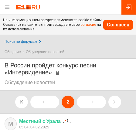
На информационном ресурсе применяются cookie-файлы.
Согласен
Оставаясь на сайте, вы подтверждаете свое
согласие
на
их использование.
Поиск по форумам
Общение
Обсуждение новостей
В России пройдет конкурс песни
«Интервидение»
Обсуждение новостей
2
Местный
с
Урала
М
05:04, 04.02.2025