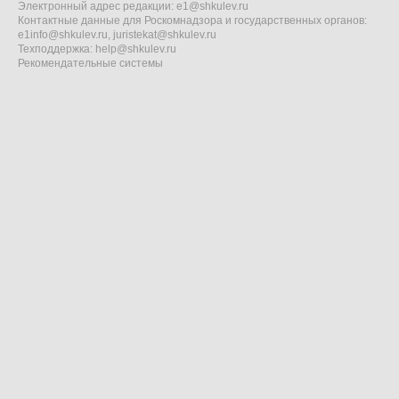
Электронный адрес редакции:
e1@shkulev.ru
Контактные данные для Роскомнадзора и государственных органов:
e1info@shkulev.ru
,
juristekat@shkulev.ru
Техподдержка:
help@shkulev.ru
Рекомендательные системы