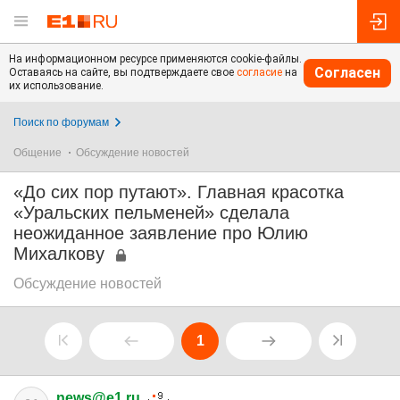
На информационном ресурсе применяются cookie-файлы.
Согласен
Оставаясь на сайте, вы подтверждаете свое
согласие
на
их использование.
Поиск по форумам
Общение
Обсуждение новостей
«До сих пор путают». Главная красотка
«Уральских пельменей» сделала
неожиданное заявление про Юлию
Михалкову
Обсуждение новостей
1
news@e1.ru