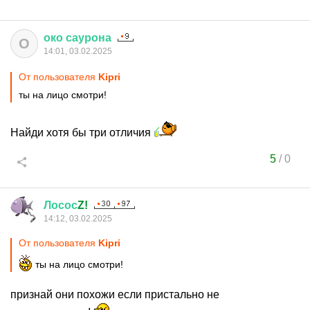
око
саурона
О
14:01, 03.02.2025
От пользователя
Kipri
ты на лицо смотри!
Найди хотя бы три отличия
5
/
0
Лосос
Z!
14:12, 03.02.2025
От пользователя
Kipri
ты на лицо смотри!
признай они похожи если пристально не