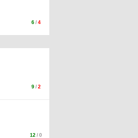
6
/
4
9
/
2
12
/
0