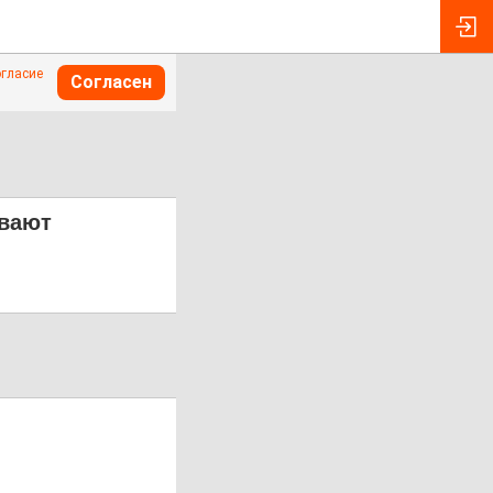
огласие
Согласен
ивают