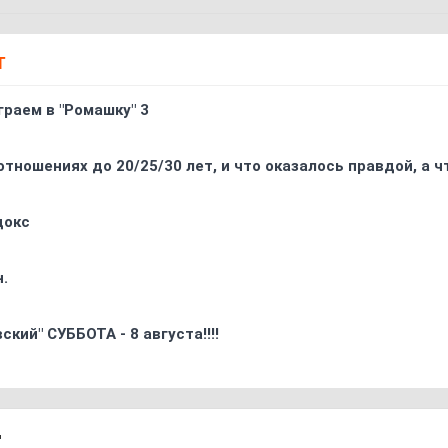
Т
граем в "Ромашку" 3
отношениях до 20/25/30 лет, и что оказалось правдой, а 
докс
.
кий" СУББОТА - 8 августа!!!!