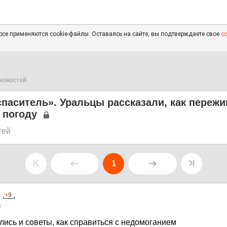
се применяются cookie-файлы. Оставаясь на сайте, вы подтверждаете свое
с
новостей
паситель». Уральцы рассказали, как переж
 погоду
тей
1
5
лись и советы, как справиться с недомоганием