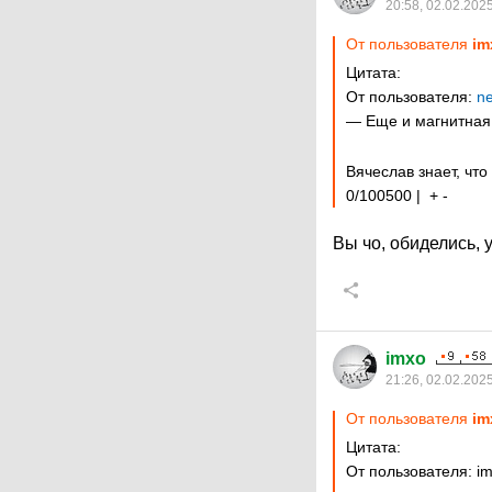
20:58, 02.02.202
От пользователя
im
Цитата:
От пользователя:
n
— Еще и магнитная 
Вячеслав знает, чт
0/100500 | + -
Вы чо, обиделись, 
imxo
21:26, 02.02.202
От пользователя
im
Цитата:
От пользователя: i