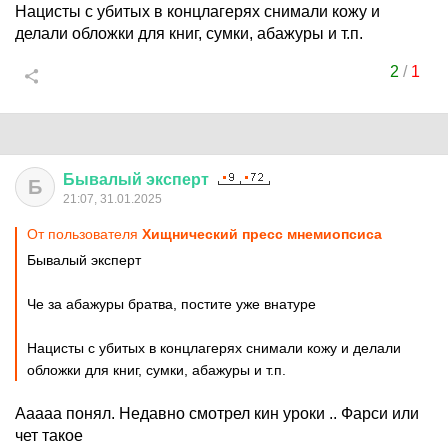
Нацисты с убитых в концлагерях снимали кожу и
делали обложки для книг, сумки, абажуры и т.п.
2
/
1
Бывалый
эксперт
Б
21:07, 31.01.2025
От пользователя
Хищнический пресс мнемиопсиса
Бывалый эксперт
Че за абажуры братва, постите уже внатуре
Нацисты с убитых в концлагерях снимали кожу и делали
обложки для книг, сумки, абажуры и т.п.
Ааааа понял. Недавно смотрел кин уроки .. Фарси или
чет такое