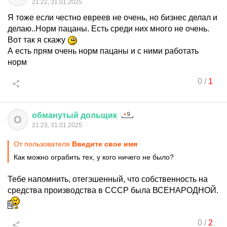
21:22, 31.01.2025
Я тоже если честно евреев не очень, но бизнес делал и
делаю..Норм пацаны. Есть среди них много не очень.
Вот так я скажу
А есть прям очень норм пацаны и с ними работать
норм
0
/
1
обманутый
дольщик
О
21:23, 31.01.2025
От пользователя
Введите свое имя
Как можно ограбить тех, у кого ничего не было?
Тебе напомнить, отегэшенный, что собственность на
средства производства в СССР была ВСЕНАРОДНОЙ.
0
/
2