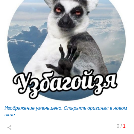
Изображение уменьшено. Открыть оригинал в новом
окне.
0
/
1