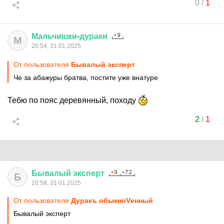
0
/
1
Мальчишки
-
дураки
М
20:54, 31.01.2025
От пользователя
Бывалый эксперт
Че за абажуры братва, постите уже внатуре
Тебю по пояс деревянный, походу
2
/
1
Бывалый
эксперт
Б
20:58, 31.01.2025
От пользователя
Дуракъ обыкноVенный
Бывалый эксперт