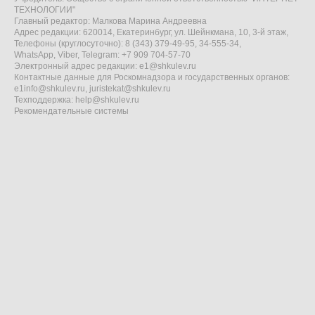
ТЕХНОЛОГИИ"
Главный редактор: Малкова Марина Андреевна
Адрес редакции: 620014, Екатеринбург, ул. Шейнкмана, 10, 3-й этаж,
Телефоны (круглосуточно): 8 (343) 379-49-95, 34-555-34,
WhatsApp, Viber, Telegram: +7 909 704-57-70
Электронный адрес редакции:
e1@shkulev.ru
Контактные данные для Роскомнадзора и государственных органов:
e1info@shkulev.ru
,
juristekat@shkulev.ru
Техподдержка:
help@shkulev.ru
Рекомендательные системы