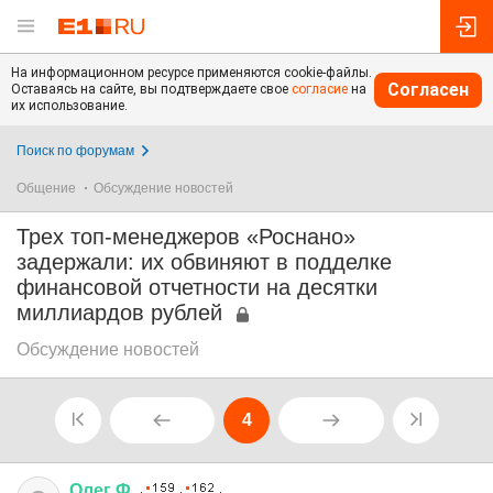
На информационном ресурсе применяются cookie-файлы.
Согласен
Оставаясь на сайте, вы подтверждаете свое
согласие
на
их использование.
Поиск по форумам
Общение
Обсуждение новостей
Трех топ-менеджеров «Роснано»
задержали: их обвиняют в подделке
финансовой отчетности на десятки
миллиардов рублей
Обсуждение новостей
4
Олег
Ф