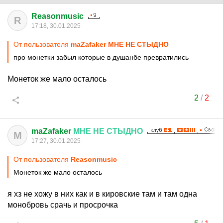
Reasonmusic
R
17:18, 30.01.2025
От пользователя
maZafaker МНЕ НЕ СТЫДНО
про монетки забыл которые в душанбе превратились
Монеток же мало осталось
2
/
2
maZafaker
МНЕ
НЕ
СТЫДНО
M
17:27, 30.01.2025
От пользователя
Reasonmusic
Монеток же мало осталось
я хз не хожу в них как и в кировские там и там одна
монобровь срачь и просрочка