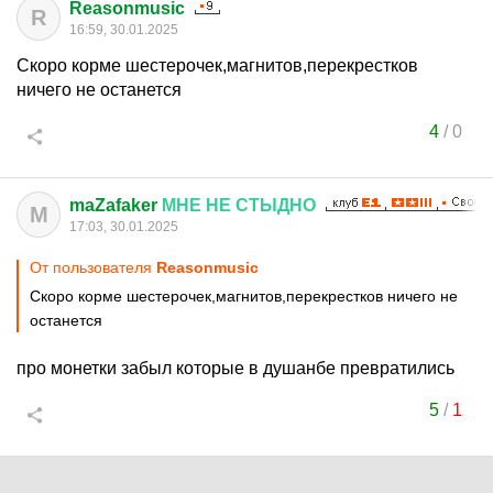
Reasonmusic
R
16:59, 30.01.2025
Скоро корме шестерочек,магнитов,перекрестков
ничего не останется
4
/
0
maZafaker
МНЕ
НЕ
СТЫДНО
M
17:03, 30.01.2025
От пользователя
Reasonmusic
Скоро корме шестерочек,магнитов,перекрестков ничего не
останется
про монетки забыл которые в душанбе превратились
5
/
1