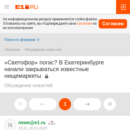
На информационном ресурсе применяются cookie-файлы.
Согласен
Оставаясь на сайте, вы подтверждаете свое
согласие
на
их использование.
Поиск по форумам
Общение
Обсуждение новостей
«Светофор» погас? В Екатеринбурге
начали закрываться известные
нищемаркеты
Обсуждение новостей
1
news@e1.ru
N
15:21, 30.01.2025