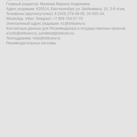
Главный редактор: Малкова Марина Андреевна
Адрес редакции: 620014, Екатеринбург, ул. Шейнкмана, 10, 3-й этаж,
Телефоны (круглосуточно): 8 (343) 379-49-95, 34-555-34,
WhatsApp, Viber, Telegram: +7 909 704-57-70
Электронный адрес редакции:
e1@shkulev.ru
Контактные данные для Роскомнадзора и государственных органов:
e1info@shkulev.ru
,
juristekat@shkulev.ru
Техподдержка:
help@shkulev.ru
Рекомендательные системы