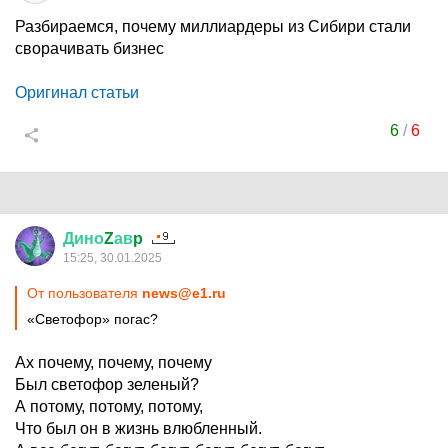
Разбираемся, почему миллиардеры из Сибири стали
сворачивать бизнес
Оригинал статьи
6
/
6
Дино
Z
ав
p
15:25, 30.01.2025
От пользователя
news@e1.ru
«Светофор» погас?
Ах почему, почему, почему
Был светофор зеленый?
А потому, потому, потому,
Что был он в жизнь влюбленный.