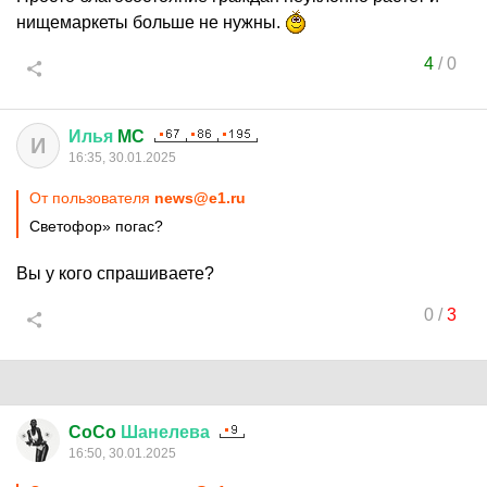
нищемаркеты больше не нужны.
4
/
0
Илья
MC
И
16:35, 30.01.2025
От пользователя
news@e1.ru
Светофор» погас?
Вы у кого спрашиваете?
0
/
3
CoCo
Шанелева
16:50, 30.01.2025