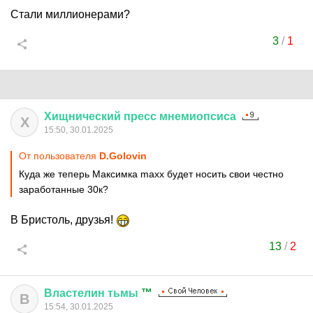
Стали миллионерами?
3
/
1
Хищнический
пресс
мнемиопсиса
Х
15:50, 30.01.2025
От пользователя
D.Golovin
Куда же теперь Максимка maxx будет носить свои честно
заработанные 30к?
В Бристоль, друзья!
13
/
2
Властелин
тьмы
™
В
15:54, 30.01.2025