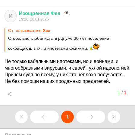
Изощренная
Фея
И
19:26, 28.01.2025
От пользователя
Хех
Стобильно глобалисты в рф уже 30 лет носеление
сокращаюд, в т.ч. и ипотегами фсякими.
Не только кабальными ипотеками, но и войнами, и
многообразными вирусами, и своей тухлой идеологией.
Причем судя по всему, у них это неплохо получается.
Не без помощи наших продажных предателей.
1
/
1
1