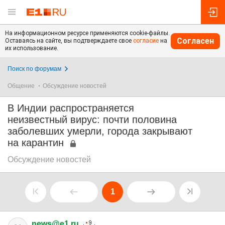
На информационном ресурсе применяются cookie-файлы.
Согласен
Оставаясь на сайте, вы подтверждаете свое
согласие
на
их использование.
Поиск по форумам
Общение
Обсуждение новостей
В Индии распространяется
неизвестный вирус: почти половина
заболевших умерли, города закрывают
на карантин
Обсуждение новостей
1
news@e1.ru