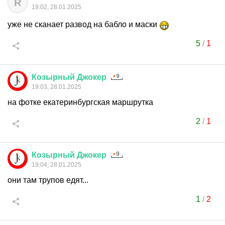
R
19:02, 28.01.2025
уже не сканает развод на бабло и маски
5
/
1
Козырный
Джокер
19:03, 28.01.2025
на фотке екатеринбургская маршрутка
2
/
1
Козырный
Джокер
19:04, 28.01.2025
они там трупов едят...
1
/
2