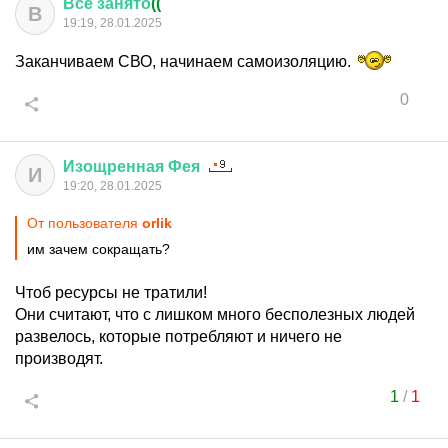
Все
занято
((
В
19:19, 28.01.2025
Заканчиваем СВО, начинаем самоизоляцию.
0
Изощренная
Фея
И
19:20, 28.01.2025
От пользователя
orlik
им зачем сокращать?
Чтоб ресурсы не тратили!
Они считают, что с лишком много бесполезных людей
развелось, которые потребляют и ничего не
производят.
1
/
1