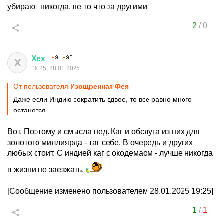
убирают никогда, не то что за другими
2
/
0
Хех
Х
19:25, 28.01.2025
От пользователя
Изощренная Фея
Даже если Индию сократить вдвое, то все равно много
останется
Вот. Поэтому и смысла нед. Каг и обслуга из них для
золотого миллиярда - таг себе. В очередь и других
любых стоит. С индией каг с окодемаом - лучше никогда
в жизни не заезжать.
[Сообщение изменено пользователем 28.01.2025 19:25]
1
/
1