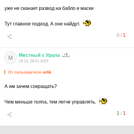
уже не сканает развод на бабло и маски
Тут главное подход. А оне найдут.
0
/
1
Местный
с
Урала
М
19:13, 28.01.2025
От пользователя
orlik
А им зачем сокращать?
Чем меньше толпа, тем легче управлять.
1
/
1