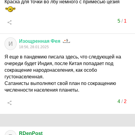
Краска для точки во лбу немного с примесью цезия
5
/
1
Изощренная
Фея
И
18:56, 28.01.2025
Я еще в пандемию писала здесь, что следующей на
очереди будет Индия, после Китая попадает под
сокращение народонаселения, как особо
густонаселенная.
Сатанисты выполняют свой план по сокращению
численности населения планеты.
4
/
2
RDenPost