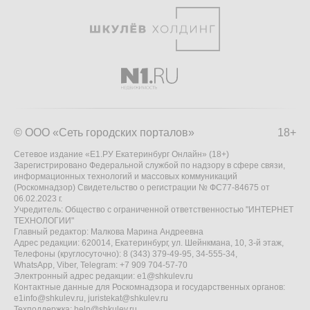
© ООО «Сеть городских порталов»
18+
Сетевое издание «Е1.РУ Екатеринбург Онлайн» (18+)
Зарегистрировано Федеральной службой по надзору в сфере связи,
информационных технологий и массовых коммуникаций
(Роскомнадзор) Свидетельство о регистрации № ФС77-84675 от
06.02.2023 г.
Учредитель: Общество с ограниченной ответственностью "ИНТЕРНЕТ
ТЕХНОЛОГИИ"
Главный редактор: Малкова Марина Андреевна
Адрес редакции: 620014, Екатеринбург, ул. Шейнкмана, 10, 3-й этаж,
Телефоны (круглосуточно): 8 (343) 379-49-95, 34-555-34,
WhatsApp, Viber, Telegram: +7 909 704-57-70
Электронный адрес редакции:
e1@shkulev.ru
Контактные данные для Роскомнадзора и государственных органов:
e1info@shkulev.ru
,
juristekat@shkulev.ru
Техподдержка:
help@shkulev.ru