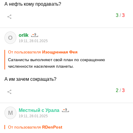
А нефть кому продавать?
3
/
3
orlik
O
19:11, 28.01.2025
От пользователя
Изощренная Фея
Сатанисты выполняют свой план по сокращению
численности населения планеты.
А им зачем сокращать?
2
/
3
Местный
с
Урала
М
19:11, 28.01.2025
От пользователя
RDenPost