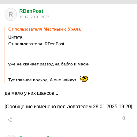
RDenPost
R
19:17, 28.01.2025
От пользователя
Местный с Урала
Цитата:
От пользователя: RDenPost
уже не сканает развод на бабло и маски
Тут главное подход. А оне найдут.
да мало у них шансов...
[Сообщение изменено пользователем 28.01.2025 19:20]
0