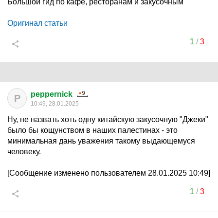
Большой гид по кафе, ресторанам и закусочным
Оригинал статьи
1
/
3
peppernick
P
10:49, 28.01.2025
Ну, не назвать хоть одну китайскую закусочную "Джеки"
было бы кощунством в наших палестинах - это
минимальная дань уважения такому выдающемуся
человеку.
[Сообщение изменено пользователем 28.01.2025 10:49]
1
/
3