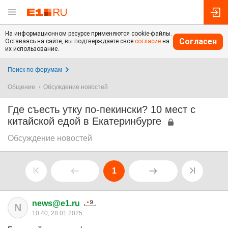
На информационном ресурсе применяются cookie-файлы.
Согласен
Оставаясь на сайте, вы подтверждаете свое
согласие
на
их использование.
Поиск по форумам
Общение
Обсуждение новостей
Где съесть утку по-пекински? 10 мест с
китайской едой в Екатеринбурге
Обсуждение новостей
1
news@e1.ru
N
10:40, 28.01.2025