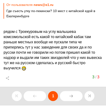
От пользователя
news@e1.ru
Где съесть утку по-пекински? 10 мест с китайской едой в
Екатеринбурге
рядом с Троекуровым на углу малышева
комсомольской есть какой то китайский кабак там
раньше местных вообще не пускали типа че
приперлись тут у нас заведение для своих да и по
русски почти не говорили но потом пришел какой то
надзор и выдали им таких звиздюлей что у них вывеска
тут же на русском сделалась и русский быстро
выучился
3
/
3
1