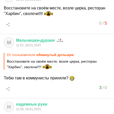
Восстановите на своём месте, возле цирка, ресторан
"Харбин", сволочи!!!!
0
/
5
Мальчишки
-
дураки
М
11:52, 28.01.2025
От пользователя
обманутый дольщик
Восстановите на своём месте, возле цирка, ресторан
"Харбин", сволочи!!!!
Тебю там в коммунисты приняли?
3
/
0
надежные
руки
Н
11:58, 28.01.2025