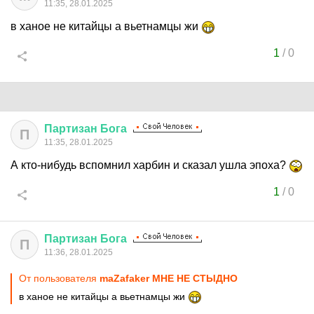
11:35, 28.01.2025
в ханое не китайцы а вьетнамцы жи
1
/
0
Партизан
Бога
П
11:35, 28.01.2025
А кто-нибудь вспомнил харбин и сказал ушла эпоха?
1
/
0
Партизан
Бога
П
11:36, 28.01.2025
От пользователя
maZafaker МНЕ НЕ СТЫДНО
в ханое не китайцы а вьетнамцы жи