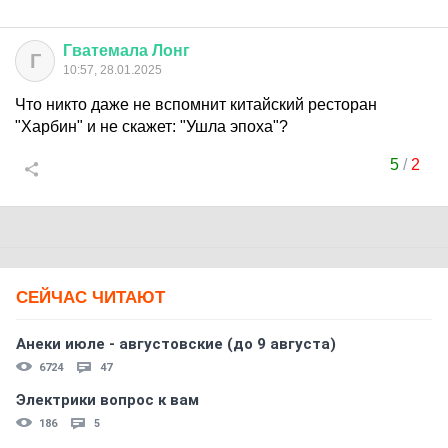
Гватемала
Лонг
Г
10:57, 28.01.2025
Что никто даже не вспомнит китайский ресторан
"Харбин" и не скажет: "Ушла эпоха"?
5
/
2
СЕЙЧАС ЧИТАЮТ
Анеки июле - августовские (до 9 августа)
6724
47
Электрики вопрос к вам
186
5