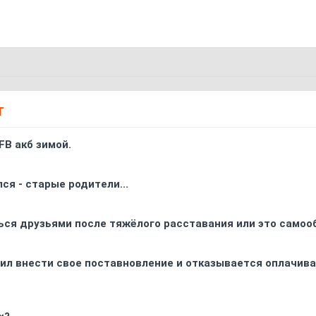
Т
FB акб зимой.
ся - старые родители...
ься друзьями после тяжёлого расставания или это самоо
ил внести свое поставновление и отказывается оплачива