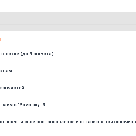
Т
товские (до 9 августа)
к вам
 запчастей
граем в "Ромашку" 3
ил внести свое поставновление и отказывается оплачива