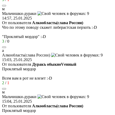
м
Мальчишки
-
дураки
14:57, 25.01.2025
От пользователя
Алкообласть(слава России)
Что по этому поводу скажет либерастская перхоть
:-D
"Проклятый мордор"
:-D
3
/
0
а
Алкообласть
(
слава
России
)
15:03, 25.01.2025
От пользователя
Дуракъ обыкноVенный
Проклятый мордор
Всем вам в рот не влезет
:-D
2
/
1
м
Мальчишки
-
дураки
15:04, 25.01.2025
От пользователя
Алкообласть(слава России)
Проклятый мордор