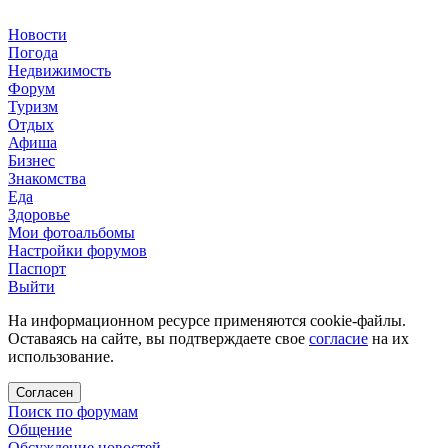
Новости
Погода
Недвижимость
Форум
Туризм
Отдых
Афиша
Бизнес
Знакомства
Еда
Здоровье
Мои фотоальбомы
Настройки форумов
Паспорт
Выйти
На информационном ресурсе применяются cookie-файлы.
Оставаясь на сайте, вы подтверждаете свое
согласие
на их
использование.
Согласен
Поиск по форумам
Общение
Обсуждение новостей