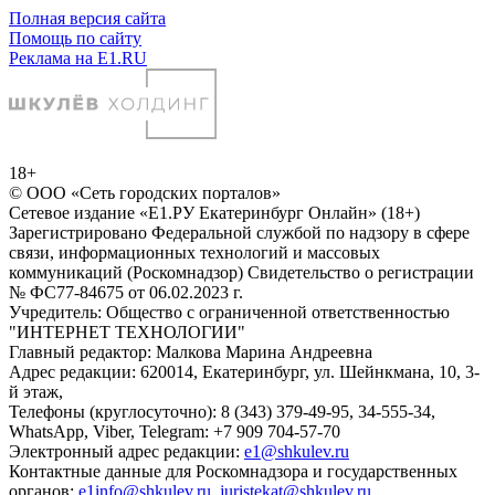
Полная версия сайта
Помощь по сайту
Реклама на E1.RU
18+
© ООО «Сеть городских порталов»
Сетевое издание «Е1.РУ Екатеринбург Онлайн» (18+)
Зарегистрировано Федеральной службой по надзору в сфере
связи, информационных технологий и массовых
коммуникаций (Роскомнадзор) Свидетельство о регистрации
№ ФС77-84675 от 06.02.2023 г.
Учредитель: Общество с ограниченной ответственностью
"ИНТЕРНЕТ ТЕХНОЛОГИИ"
Главный редактор: Малкова Марина Андреевна
Адрес редакции: 620014, Екатеринбург, ул. Шейнкмана, 10, 3-
й этаж,
Телефоны (круглосуточно): 8 (343) 379-49-95, 34-555-34,
WhatsApp, Viber, Telegram: +7 909 704-57-70
Электронный адрес редакции:
e1@shkulev.ru
Контактные данные для Роскомнадзора и государственных
органов:
e1info@shkulev.ru
,
juristekat@shkulev.ru