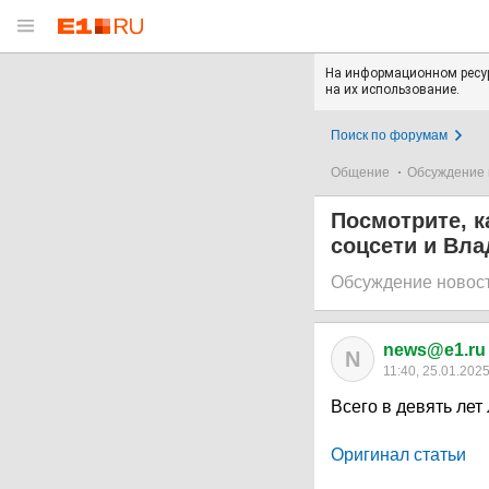
На информационном ресур
на их использование.
Поиск по форумам
Общение
Обсуждение 
Посмотрите, к
соцсети и Вла
Обсуждение новос
news@e1.ru
N
11:40, 25.01.202
Всего в девять лет
Оригинал статьи