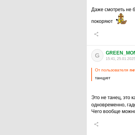
Даже смотреть не 
покоряют
GREEN_MO
G
15:41, 25.01.202
От пользователя
ne
танцует
Это не танец, это
одновременно, гад
Чего вообще можно