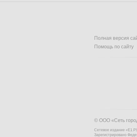
Полная версия са
Помощь по сайту
© ООО «Сеть горо
Сетевое издание «Е1.РУ
Зарегистрировано Феде