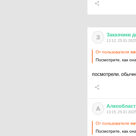
Заказчики
д
З
13:12, 25.01.202
От пользователя
ne
Посмотрите, как она
посмотрели. обычн
Алкообласт
А
13:15, 25.01.202
От пользователя
ne
Посмотрите, как она