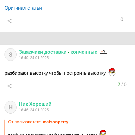
Оригинал статьи
0
Заказчики
доставки
-
конченные
З
16:40, 24.01.2025
разбирают высотку чтобы построить высотку
2
/
0
Ник
Хороший
Н
16:46, 24.01.2025
От пользователя
maisonperry