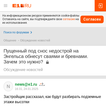
На информационном ресурсе применяются cookie-файлы.
Согласен
Оставаясь на сайте, вы подтверждаете свое
согласие
на
их использование.
Поиск по форумам
Общение
Обсуждение новостей
Пущенный под снос недострой на
Энгельса обнесут сваями и бревнами.
Зачем это нужно?
Обсуждение новостей
news@e1.ru
N
16:31, 24.01.2025
Застройщик рассказал, как будут разбирать подземные
этажи высотки