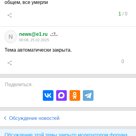
общем, все умерли
1
/
0
news@e1.ru
N
00:08, 25.02.2025
Тема автоматически закрыта.
0
Поделиться
Обсуждение новостей
Обсуждение этой темы закрыто модератором форума.