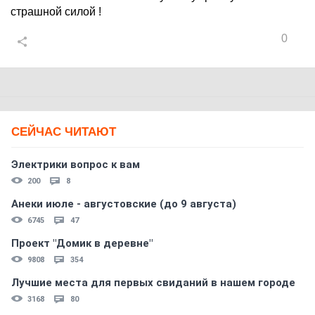
страшной силой !
0
СЕЙЧАС ЧИТАЮТ
Электрики вопрос к вам
200
8
Анеки июле - августовские (до 9 августа)
6745
47
Проект "Домик в деревне"
9808
354
Лучшие места для первых свиданий в нашем городе
3168
80