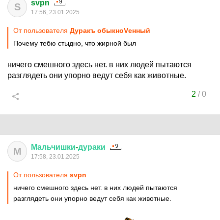
svpn
S
17:56, 23.01.2025
От пользователя
Дуракъ обыкноVенный
Почему тебю стыдно, что жирной был
ничего смешного здесь нет. в них людей пытаются
разглядеть они упорно ведут себя как животные.
2
/
0
Мальчишки
-
дураки
М
17:58, 23.01.2025
От пользователя
svpn
ничего смешного здесь нет. в них людей пытаются
разглядеть они упорно ведут себя как животные.