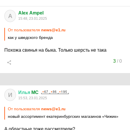
Alex Ampel
A
15:48, 23.01.2025
От пользователя
news@e1.ru
как у шведского бренда
Похожа свинья на быка. Только шерсть не така
3
/
0
Илья
MC
И
15:53, 23.01.2025
От пользователя
news@e1.ru
новый ассортимент екатеринбургских магазинов «Чижик»
А областные тоже рассмотрели?