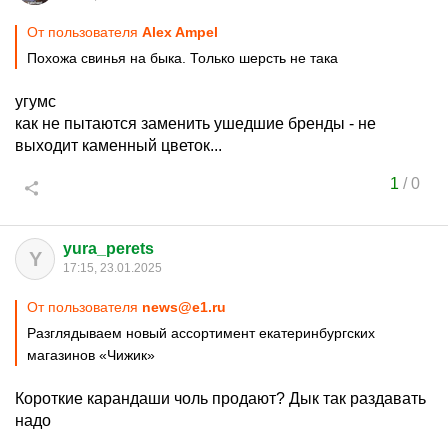
От пользователя
Alex Ampel
Похожа свинья на быка. Только шерсть не така
угумс
как не пытаются заменить ушедшие бренды - не
выходит каменный цветок...
1
/
0
yura_perets
Y
17:15, 23.01.2025
От пользователя
news@e1.ru
Разглядываем новый ассортимент екатеринбургских
магазинов «Чижик»
Короткие карандаши чоль продают? Дык так раздавать
надо