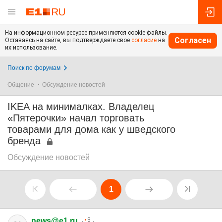
На информационном ресурсе применяются cookie-файлы.
Согласен
Оставаясь на сайте, вы подтверждаете свое
согласие
на
их использование.
Поиск по форумам
Общение
Обсуждение новостей
IKEA на минималках. Владелец
«Пятерочки» начал торговать
товарами для дома как у шведского
бренда
Обсуждение новостей
1
news@e1.ru