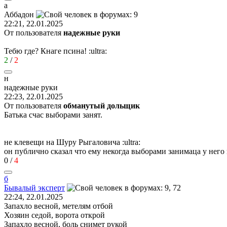
а
Аббадон
22:21, 22.01.2025
От пользователя
надежные руки
Тебю где? Кнаге псина!
:ultra:
2
/
2
н
надежные
руки
22:23, 22.01.2025
От пользователя
обманутый дольщик
Батька счас выборами занят.
не клевещи на Шуру Рыгаловича
:ultra:
он публично сказал что ему некогда выборами занимаца у него
0
/
4
б
Бывалый
эксперт
22:24, 22.01.2025
Запахло весной, метелям отбой
Хозяин седой, ворота открой
Запахло весной, боль снимет рукой