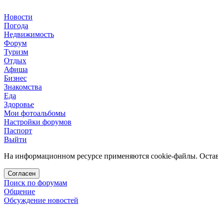
Новости
Погода
Недвижимость
Форум
Туризм
Отдых
Афиша
Бизнес
Знакомства
Еда
Здоровье
Мои фотоальбомы
Настройки форумов
Паспорт
Выйти
На информационном ресурсе применяются cookie-файлы. Остава
Согласен
Поиск по форумам
Общение
Обсуждение новостей