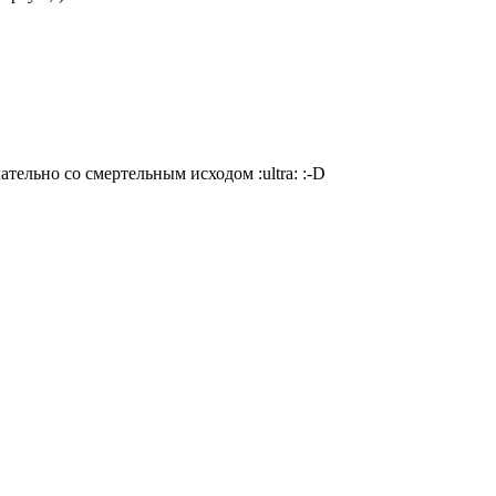
елательно со смертельным исходом
:ultra:
:-D