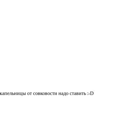
 капельницы от совковости надо ставить
:-D