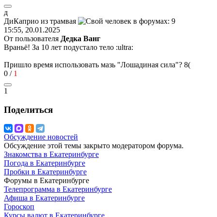
д
ДиКаприо
из
трамвая
15:55, 20.01.2025
От пользователя
Дедка Ванг
Враньё! За 10 лет подустало тело
:ultra:
Пришло время использовать мазь "Лошадиная сила"?
8(
0
/
1
1
Поделиться
Обсуждение новостей
Обсуждение этой темы закрыто модератором форума.
Знакомства в Екатеринбурге
Погода в Екатеринбурге
Пробки в Екатеринбурге
Форумы в Екатеринбурге
Телепрограмма в Екатеринбурге
Афиша в Екатеринбурге
Гороскоп
Курсы валют в Екатеринбурге