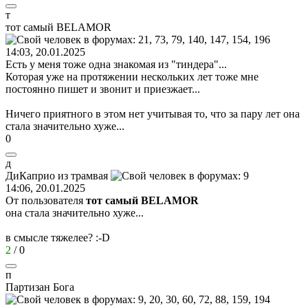
т
тот
самый
BELAMOR
14:03, 20.01.2025
Есть у меня тоже одна знакомая из "тиндера"...
Которая уже на протяжении нескольких лет тоже мне
постоянно пишет и звонит и приезжает...
Ничего приятного в этом нет учитывая то, что за пару лет она
стала значительно хуже...
0
д
ДиКаприо
из
трамвая
14:06, 20.01.2025
От пользователя
тот самый BELAMOR
она стала значительно хуже...
в смысле тяжелее?
:-D
2
/
0
п
Партизан
Бога