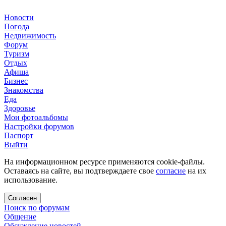
Новости
Погода
Недвижимость
Форум
Туризм
Отдых
Афиша
Бизнес
Знакомства
Еда
Здоровье
Мои фотоальбомы
Настройки форумов
Паспорт
Выйти
На информационном ресурсе применяются cookie-файлы.
Оставаясь на сайте, вы подтверждаете свое
согласие
на их
использование.
Согласен
Поиск по форумам
Общение
Обсуждение новостей