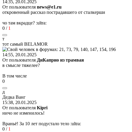
14:35, 20.01.2025
От пользователя
news@e1.ru
откровенный рассказ пострадавшего от сталкерши
чо там вкрадце?
:ultra:
0
/
1
т
тот
самый
BELAMOR
14:55, 20.01.2025
От пользователя
ДиКаприо из трамвая
в смысле тяжелее?
В том числе
0
д
Дедка
Ванг
15:38, 20.01.2025
От пользователя
Kipri
ничо не изменилось!
Враньё! За 10 лет подустало тело
:ultra:
0
/
1