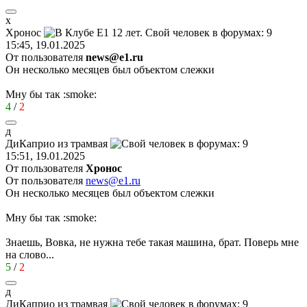
х
Хронос
15:45, 19.01.2025
От пользователя
news@e1.ru
Он несколько месяцев был объектом слежки
Мну бы так
:smoke:
4
/
2
д
ДиКаприо
из
трамвая
15:51, 19.01.2025
От пользователя
Хронос
От пользователя
news@e1.ru
Он несколько месяцев был объектом слежки
Мну бы так
:smoke:
Знаешь, Вовка, не нужна тебе такая машина, брат. Поверь мне
на слово...
5
/
2
д
ДиКаприо
из
трамвая