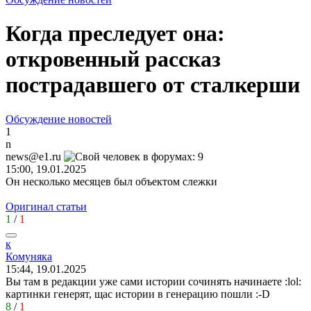
Когда преследует она:
откровенный рассказ
пострадавшего от сталкерши
Обсуждение новостей
1
n
news@e1.ru
15:00, 19.01.2025
Он несколько месяцев был объектом слежки
Оригинал статьи
1
/
1
к
Комуняка
15:44, 19.01.2025
Вы там в редакции уже сами истории сочинять начинаете
:lol:
картинки генерят, щас истории в генерацию пошли
:-D
8
/
1