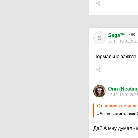
Sega™
S
13:18, 16.01.202
Нормально зажгла
Orin (Heatin
13:19, 16.01.202
От пользователя
ne
«Была зажигалочко
Да? А мну думал -