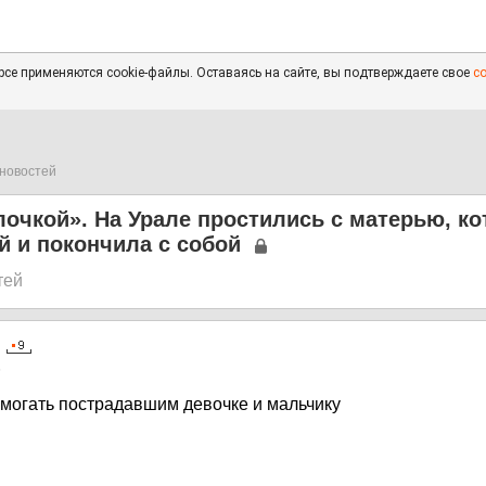
се применяются cookie-файлы. Оставаясь на сайте, вы подтверждаете свое
с
новостей
очкой». На Урале простились с матерью, ко
й и покончила с собой
тей
5
могать пострадавшим девочке и мальчику