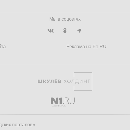
Мы в соцсетях
йта
Реклама на E1.RU
дских порталов»