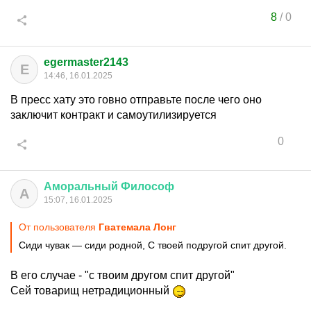
8
/
0
egermaster2143
E
14:46, 16.01.2025
В пресс хату это говно отправьте после чего оно
заключит контракт и самоутилизируется
0
Аморальный
Философ
А
15:07, 16.01.2025
От пользователя
Гватемала Лонг
Сиди чувак — сиди родной, С твоей подругой спит другой.
В его случае - "с твоим другом спит другой"
Сей товарищ нетрадиционный