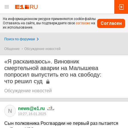
На информационном ресурсе применяются cookie-файлы.
Согласен
Оставаясь на сайте, вы подтверждаете свое
согласие
на
их использование.
Поиск по форумам
Общение
Обсуждение новостей
«Я раскаиваюсь». Виновник
смертельной аварии на Малышева
попросил выпустить его на свободу:
что решил суд
Обсуждение новостей
news@e1.ru
N
10:27, 16.01.2025
Сын полковника Росгвардии не первый раз пытается