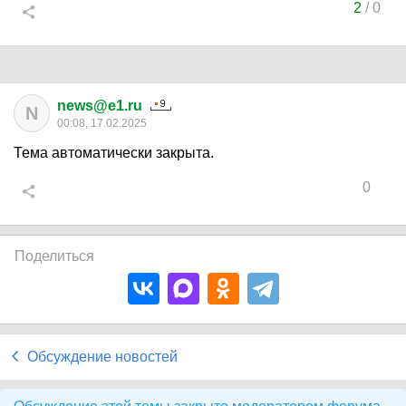
2
/
0
news@e1.ru
N
00:08, 17.02.2025
Тема автоматически закрыта.
0
Поделиться
Обсуждение новостей