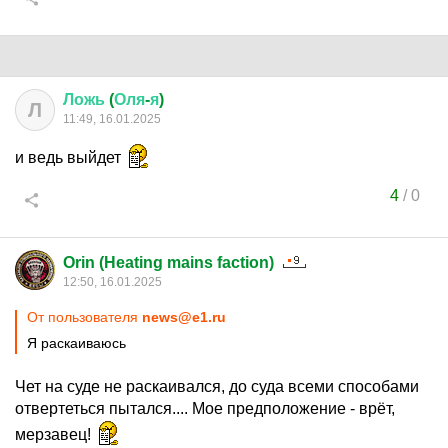
Ложь
(
Оля
-
я
)
Л
11:49, 16.01.2025
и ведь выйдет
4
/
0
Orin (Heating mains faction)
12:50, 16.01.2025
От пользователя
news@e1.ru
Я раскаиваюсь
Чет на суде не раскаивался, до суда всеми способами
отвертеться пытался.... Мое предположение - врёт,
мерзавец!