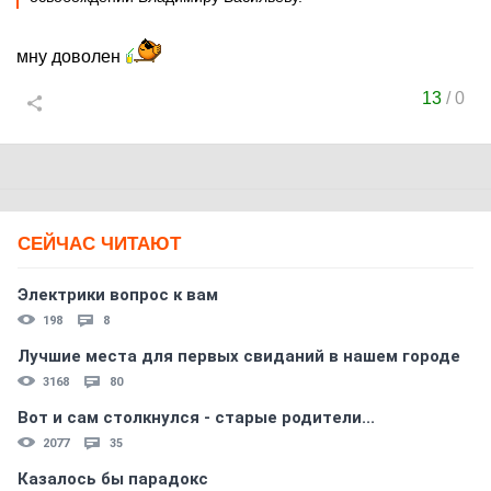
мну доволен
13
/
0
СЕЙЧАС ЧИТАЮТ
Электрики вопрос к вам
198
8
Лучшие места для первых свиданий в нашем городе
3168
80
Вот и сам столкнулся - старые родители...
2077
35
Казалось бы парадокс