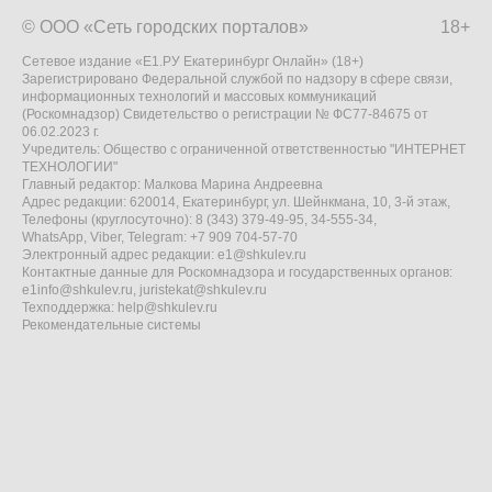
© ООО «Сеть городских порталов»
18+
Сетевое издание «Е1.РУ Екатеринбург Онлайн» (18+)
Зарегистрировано Федеральной службой по надзору в сфере связи,
информационных технологий и массовых коммуникаций
(Роскомнадзор) Свидетельство о регистрации № ФС77-84675 от
06.02.2023 г.
Учредитель: Общество с ограниченной ответственностью "ИНТЕРНЕТ
ТЕХНОЛОГИИ"
Главный редактор: Малкова Марина Андреевна
Адрес редакции: 620014, Екатеринбург, ул. Шейнкмана, 10, 3-й этаж,
Телефоны (круглосуточно): 8 (343) 379-49-95, 34-555-34,
WhatsApp, Viber, Telegram: +7 909 704-57-70
Электронный адрес редакции:
e1@shkulev.ru
Контактные данные для Роскомнадзора и государственных органов:
e1info@shkulev.ru
,
juristekat@shkulev.ru
Техподдержка:
help@shkulev.ru
Рекомендательные системы