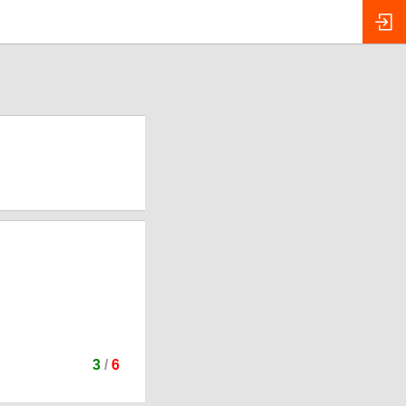
3
/
6