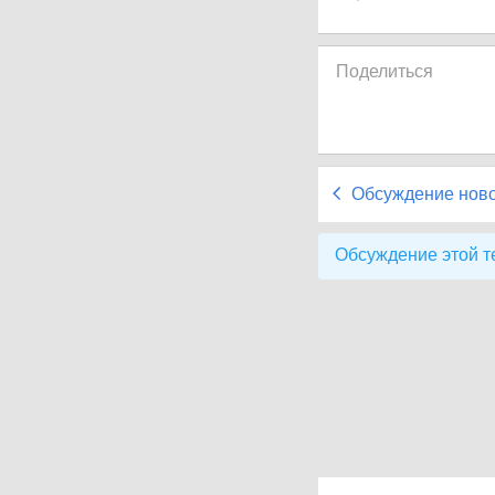
Поделиться
Обсуждение нов
Обсуждение этой т