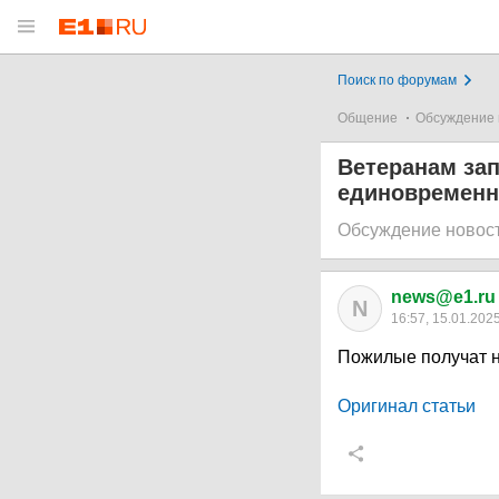
Поиск по форумам
Общение
Обсуждение 
Ветеранам зап
единовременн
Обсуждение новос
news@e1.ru
N
16:57, 15.01.202
Пожилые получат 
Оригинал статьи