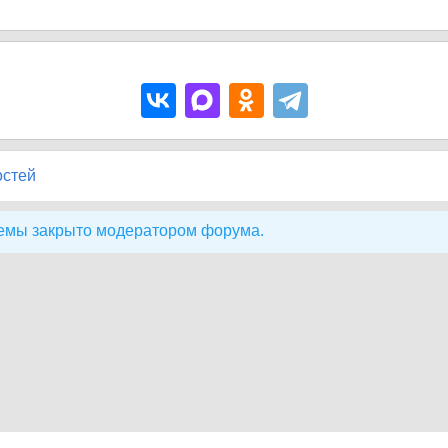
остей
емы закрыто модератором форума.