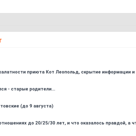
Т
 халатности приюта Кот Леопольд, скрытиe информации и
ся - старые родители...
товские (до 9 августа)
отношениях до 20/25/30 лет, и что оказалось правдой, а 