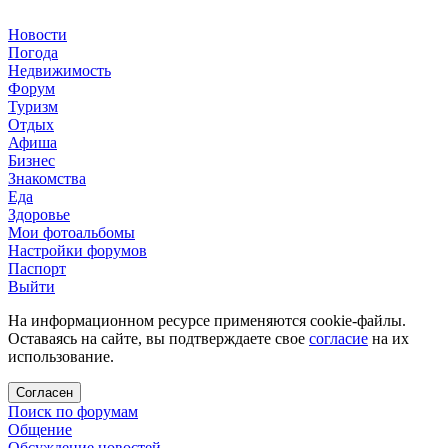
Новости
Погода
Недвижимость
Форум
Туризм
Отдых
Афиша
Бизнес
Знакомства
Еда
Здоровье
Мои фотоальбомы
Настройки форумов
Паспорт
Выйти
На информационном ресурсе применяются cookie-файлы.
Оставаясь на сайте, вы подтверждаете свое
согласие
на их
использование.
Согласен
Поиск по форумам
Общение
Обсуждение новостей