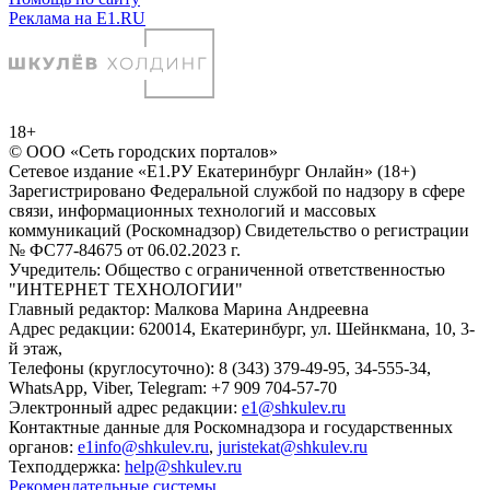
Реклама на E1.RU
18+
© ООО «Сеть городских порталов»
Сетевое издание «Е1.РУ Екатеринбург Онлайн» (18+)
Зарегистрировано Федеральной службой по надзору в сфере
связи, информационных технологий и массовых
коммуникаций (Роскомнадзор) Свидетельство о регистрации
№ ФС77-84675 от 06.02.2023 г.
Учредитель: Общество с ограниченной ответственностью
"ИНТЕРНЕТ ТЕХНОЛОГИИ"
Главный редактор: Малкова Марина Андреевна
Адрес редакции: 620014, Екатеринбург, ул. Шейнкмана, 10, 3-
й этаж,
Телефоны (круглосуточно): 8 (343) 379-49-95, 34-555-34,
WhatsApp, Viber, Telegram: +7 909 704-57-70
Электронный адрес редакции:
e1@shkulev.ru
Контактные данные для Роскомнадзора и государственных
органов:
e1info@shkulev.ru
,
juristekat@shkulev.ru
Техподдержка:
help@shkulev.ru
Рекомендательные системы