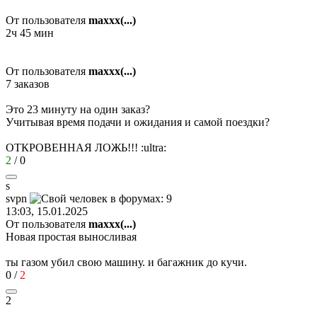
От пользователя
maxxx(...)
2ч 45 мин
От пользователя
maxxx(...)
7 заказов
Это 23 минуту на один заказ?
Учитывая время подачи и ожидания и самой поездки?
ОТКРОВЕННАЯ ЛОЖЬ!!!
:ultra:
2
/
0
s
svpn
13:03, 15.01.2025
От пользователя
maxxx(...)
Новая простая выносливая
ты газом убил свою машину. и багажник до кучи.
0
/
2
2