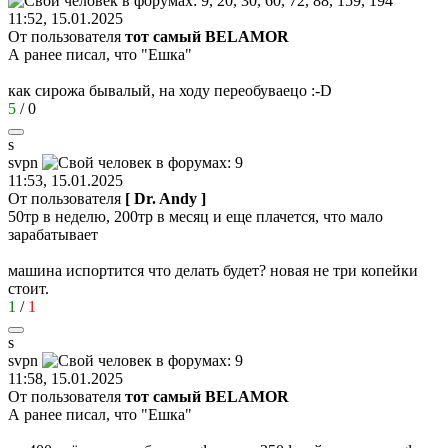
11:52, 15.01.2025
От пользователя
тот самый BELAMOR
А ранее писал, что "Ешка"
как сирожа бывалый, на ходу переобуваецо
:-D
5
/
0
s
svpn
11:53, 15.01.2025
От пользователя
[ Dr. Andy ]
50тр в неделю, 200тр в месяц и еще плачется, что мало
зарабатывает
машина испортится что делать будет? новая не три копейки
стоит.
1
/
1
s
svpn
11:58, 15.01.2025
От пользователя
тот самый BELAMOR
А ранее писал, что "Ешка"