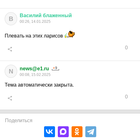
Василий
блаженный
В
00:26, 14.01.2025
Плевать на этих ларисов
0
news@e1.ru
N
00:08, 15.02.2025
Тема автоматически закрыта.
0
Поделиться