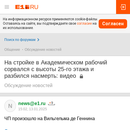
На информационном ресурсе применяются cookie-файлы.
Согласен
Оставаясь на сайте, вы подтверждаете свое
согласие
на
их использование.
Поиск по форумам
Общение
Обсуждение новостей
На стройке в Академическом рабочий
сорвался с высоты 25-го этажа и
разбился насмерть: видео
Обсуждение новостей
news@e1.ru
N
15:02, 13.01.2025
ЧП произошло на Вильгельма де Геннина