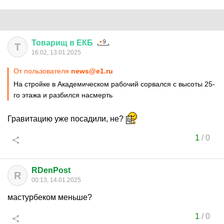
Товарищ
в
ЕКБ
Т
16:02, 13.01.2025
От пользователя
news@e1.ru
На стройке в Академическом рабочий сорвался с высоты 25-
го этажа и разбился насмерть
Гравитацию уже посадили, не?
1
/
0
RDenPost
R
00:13, 14.01.2025
мастурбеком меньше?
1
/
0