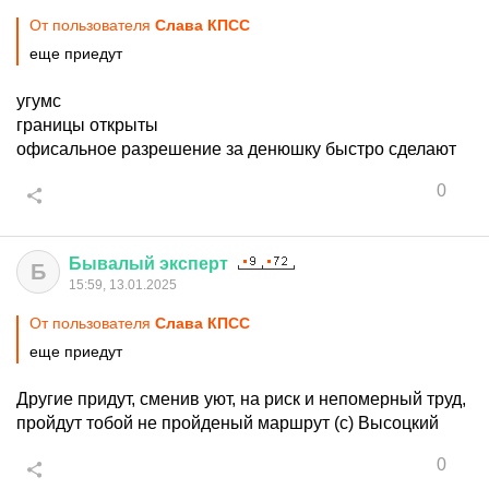
От пользователя
Слава КПСС
еще приедут
угумс
границы открыты
офисальное разрешение за денюшку быстро сделают
0
Бывалый
эксперт
Б
15:59, 13.01.2025
От пользователя
Слава КПСС
еще приедут
Другие придут, сменив уют, на риск и непомерный труд,
пройдут тобой не пройденый маршрут (с) Высоцкий
0