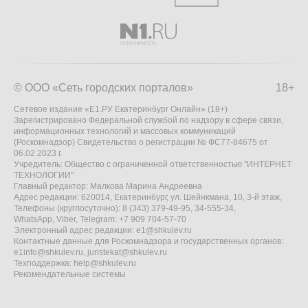
© ООО «Сеть городских порталов»
18+
Сетевое издание «Е1.РУ Екатеринбург Онлайн» (18+)
Зарегистрировано Федеральной службой по надзору в сфере связи,
информационных технологий и массовых коммуникаций
(Роскомнадзор) Свидетельство о регистрации № ФС77-84675 от
06.02.2023 г.
Учредитель: Общество с ограниченной ответственностью "ИНТЕРНЕТ
ТЕХНОЛОГИИ"
Главный редактор: Малкова Марина Андреевна
Адрес редакции: 620014, Екатеринбург, ул. Шейнкмана, 10, 3-й этаж,
Телефоны (круглосуточно): 8 (343) 379-49-95, 34-555-34,
WhatsApp, Viber, Telegram: +7 909 704-57-70
Электронный адрес редакции:
e1@shkulev.ru
Контактные данные для Роскомнадзора и государственных органов:
e1info@shkulev.ru
,
juristekat@shkulev.ru
Техподдержка:
help@shkulev.ru
Рекомендательные системы