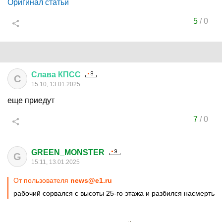
Оригинал статьи
5
/
0
Слава
КПСС
С
15:10, 13.01.2025
еще приедут
7
/
0
GREEN_MONSTER
G
15:11, 13.01.2025
От пользователя
news@e1.ru
рабочий сорвался с высоты 25-го этажа и разбился насмерть