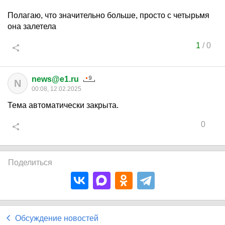
Полагаю, что значительно больше, просто с четырьмя
она залетела
1
/
0
news@e1.ru
N
00:08, 12.02.2025
Тема автоматически закрыта.
0
Поделиться
Обсуждение новостей