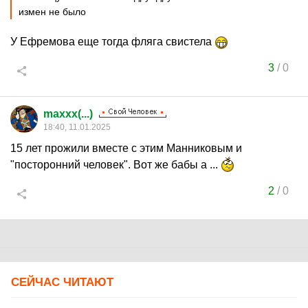
измен не было
У Ефремова еще тогда фляга свистела
3
/
0
maxxx(...)
18:40, 11.01.2025
15 лет прожили вместе с этим Манниковым и
"посторонний человек". Вот же бабы а ...
2
/
0
СЕЙЧАС ЧИТАЮТ