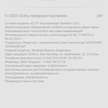
© ООО «Сеть городских порталов»
18+
Сетевое издание «Е1.РУ Екатеринбург Онлайн» (18+)
Зарегистрировано Федеральной службой по надзору в сфере связи,
информационных технологий и массовых коммуникаций
(Роскомнадзор) Свидетельство о регистрации № ФС77-84675 от
06.02.2023 г.
Учредитель: Общество с ограниченной ответственностью "ИНТЕРНЕТ
ТЕХНОЛОГИИ"
Главный редактор: Малкова Марина Андреевна
Адрес редакции: 620014, Екатеринбург, ул. Шейнкмана, 10, 3-й этаж,
Телефоны (круглосуточно): 8 (343) 379-49-95, 34-555-34,
WhatsApp, Viber, Telegram: +7 909 704-57-70
Электронный адрес редакции:
e1@shkulev.ru
Контактные данные для Роскомнадзора и государственных органов:
e1info@shkulev.ru
,
juristekat@shkulev.ru
Техподдержка:
help@shkulev.ru
Рекомендательные системы