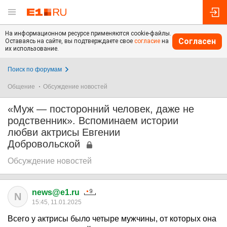
На информационном ресурсе применяются cookie-файлы.
Согласен
Оставаясь на сайте, вы подтверждаете свое
согласие
на
их использование.
Поиск по форумам
Общение
Обсуждение новостей
«Муж — посторонний человек, даже не
родственник». Вспоминаем истории
любви актрисы Евгении
Добровольской
Обсуждение новостей
news@e1.ru
N
15:45, 11.01.2025
Всего у актрисы было четыре мужчины, от которых она