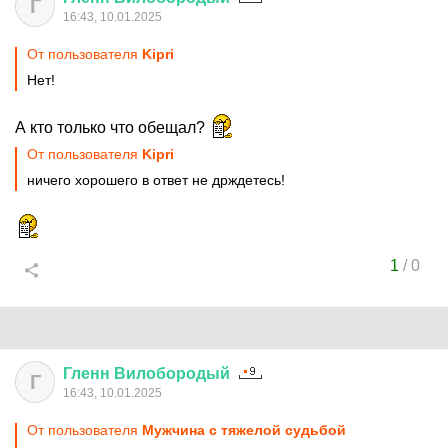
Г
16:43, 10.01.2025
От пользователя
Kipri
Нет!
А кто только что обещал?
От пользователя
Kipri
ничего хорошего в ответ не држдетесь!
1
/
0
Гленн
Вилобородый
Г
16:43, 10.01.2025
От пользователя
Мужчина с тяжелой судьбой