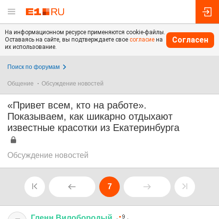
На информационном ресурсе применяются cookie-файлы.
Согласен
Оставаясь на сайте, вы подтверждаете свое
согласие
на
их использование.
Поиск по форумам
Общение
Обсуждение новостей
«Привет всем, кто на работе».
Показываем, как шикарно отдыхают
известные красотки из Екатеринбурга
Обсуждение новостей
7
Гленн
Вилобородый