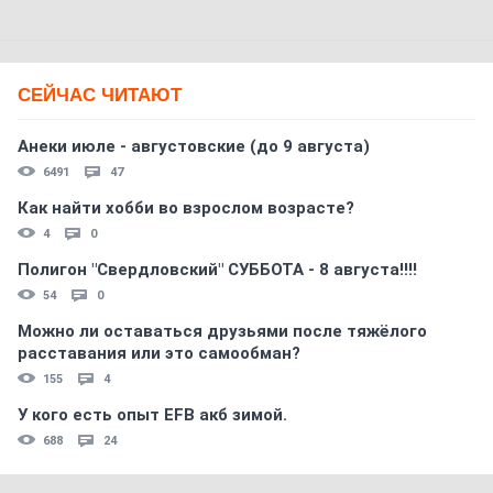
СЕЙЧАС ЧИТАЮТ
Анеки июле - августовские (до 9 августа)
6491
47
Как найти хобби во взрослом возрасте?
4
0
Полигон "Свердловский" СУББОТА - 8 августа!!!!
54
0
Можно ли оставаться друзьями после тяжёлого
расставания или это самообман?
155
4
У кого есть опыт EFB акб зимой.
688
24