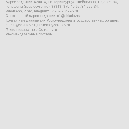
Адрес редакции: 620014, Екатеринбург, ул. Шейнкмана, 10, 3-й этаж,
Телефоны (круглосуточно): 8 (343) 379-49-95, 34-555-34,
WhatsApp, Viber, Telegram: +7 909 704-57-70
Электронный адрес редакции:
e1@shkulev.ru
Контактные данные для Роскомнадзора и государственных органов:
e1info@shkulev.ru
,
juristekat@shkulev.ru
Техподдержка:
help@shkulev.ru
Рекомендательные системы