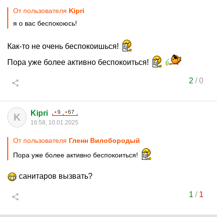
От пользователя
Kipri
я о вас беспокоюсь!
Как-то не очень беспокоишься!
Пора уже более активно беспокоиться!
2
/
0
Kipri
K
16:58, 10.01.2025
От пользователя
Гленн Вилобородый
Пора уже более активно беспокоиться!
санитаров вызвать?
1
/
1