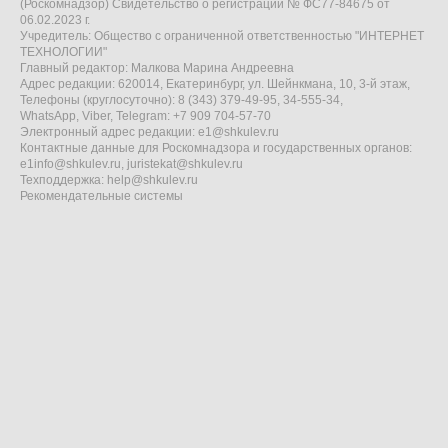
(Роскомнадзор) Свидетельство о регистрации № ФС77-84675 от
06.02.2023 г.
Учредитель: Общество с ограниченной ответственностью "ИНТЕРНЕТ
ТЕХНОЛОГИИ"
Главный редактор: Малкова Марина Андреевна
Адрес редакции: 620014, Екатеринбург, ул. Шейнкмана, 10, 3-й этаж,
Телефоны (круглосуточно): 8 (343) 379-49-95, 34-555-34,
WhatsApp, Viber, Telegram: +7 909 704-57-70
Электронный адрес редакции:
e1@shkulev.ru
Контактные данные для Роскомнадзора и государственных органов:
e1info@shkulev.ru
,
juristekat@shkulev.ru
Техподдержка:
help@shkulev.ru
Рекомендательные системы