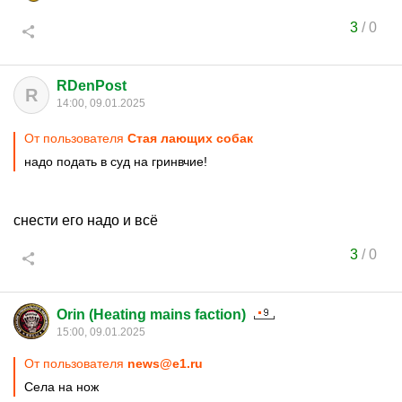
3
/
0
RDenPost
R
14:00, 09.01.2025
От пользователя
Стая лающих собак
надо подать в суд на гринвчие!
снести его надо и всё
3
/
0
Orin (Heating mains faction)
15:00, 09.01.2025
От пользователя
news@e1.ru
Села на нож