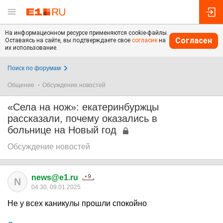
На информационном ресурсе применяются cookie-файлы.
Согласен
Оставаясь на сайте, вы подтверждаете свое
согласие
на
их использование.
Поиск по форумам
Общение
Обсуждение новостей
«Села на нож»: екатеринбуржцы
рассказали, почему оказались в
больнице на Новый год
Обсуждение новостей
news@e1.ru
N
04:30, 09.01.2025
Не у всех каникулы прошли спокойно