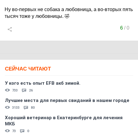
Ну во-первых не собака а любовница, а во-вторых пять
тысяч тоже у любовницы. 🤣
6
/
0
СЕЙЧАС ЧИТАЮТ
У кого есть опыт EFB акб зимой.
733
26
Лучшие места для первых свиданий в нашем городе
3133
80
Хороший ветеринар в Екатеринбурге для лечения
МКБ
73
0