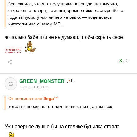
беспокоило, что я отъеду прямо в поезде, потому что,
откровенно говоря, помощи, кроме лейкопластыря 80-го
года выпуска, у них ничего не было, — поделилась
читательница с ником МП.
чо только бабешки не выдумают, чтобы скрыть свое
3
/
0
GREEN_MONSTER
G
13:59, 09.01.2025
От пользователя
Sega™
хотела в поезде на столике почпокаться, а там нож
Уж наверное лучше бы на столике бутылка стояла