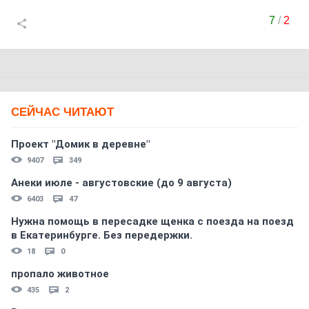
7
/
2
СЕЙЧАС ЧИТАЮТ
Проект "Домик в деревне"
9407
349
Анеки июле - августовские (до 9 августа)
6403
47
Нужна помощь в пересадке щенка с поезда на поезд
в Екатеринбурге. Без передержки.
18
0
пропало животное
435
2