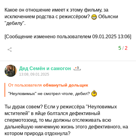
Какое он отношение имеет к этому фильму, за
исключением родства с режиссёром?
Объясни
"дебилу".
[Сообщение изменено пользователем 09.01.2025 13:06]
5
/
2
Дед
Семён
и
самогон
13:08, 09.01.2025
От пользователя
обманутый дольщик
"Неуловимых" не смотрел чтоле, дебил?
Ты дурак совем? Если у режиссёра "Неуловимых
мстителей" в яйце болтался дефективный
спермотозоид, то мы должны отслеживать всю
дальнейшую никчемную жизнь этого дефективного, на
котором природа отдохнула?