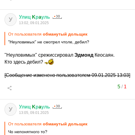
Улиц
K
р
a
уль
У
13:02, 09.01.2025
От пользователя
обманутый дольщик
"Неуловимых" не смотрел чтоле, дебил?
"Неуловимых" срежиссировал
Эдмонд
Кеосаян.
Кто здесь дебил?
[Сообщение изменено пользователем 09.01.2025 13:03]
5
/
1
Улиц
K
р
a
уль
У
13:05, 09.01.2025
От пользователя
обманутый дольщик
Чо непонятного то?