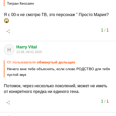
Тигран Кеосаян
Я с 00-х не смотрю ТВ, это персонаж " Просто Мария?
1
/
1
Harry Vital
H
13:36, 09.01.2025
От пользователя
обманутый дольщик
Нечего мне тебе объяснять, если слово РОДСТВО для тебя
пустой звук
Потомок, через несколько поколений, может не иметь
от конкретного предка ни единого гена.
1
/
1