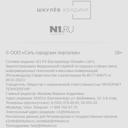
© ООО «Сеть городских порталов»
18+
Сетевое издание «Е1.РУ Екатеринбург Онлайн» (18+)
Зарегистрировано Федеральной службой по надзору в сфере связи,
информационных технологий и массовых коммуникаций
(Роскомнадзор) Свидетельство о регистрации № ФС77-84675 от
06.02.2023 г.
Учредитель: Общество с ограниченной ответственностью "ИНТЕРНЕТ
ТЕХНОЛОГИИ"
Главный редактор: Малкова Марина Андреевна
Адрес редакции: 620014, Екатеринбург, ул. Шейнкмана, 10, 3-й этаж,
Телефоны (круглосуточно): 8 (343) 379-49-95, 34-555-34,
WhatsApp, Viber, Telegram: +7 909 704-57-70
Электронный адрес редакции:
e1@shkulev.ru
Контактные данные для Роскомнадзора и государственных органов:
e1info@shkulev.ru
,
juristekat@shkulev.ru
Техподдержка:
help@shkulev.ru