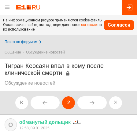
На информационном ресурсе применяются cookie-файлы.
Согласен
Оставаясь на сайте, вы подтверждаете свое
согласие
на
их использование.
Поиск по форумам
Общение
Обсуждение новостей
Тигран Кеосаян впал в кому после
клинической смерти
Обсуждение новостей
2
обманутый
дольщик
О
12:58, 09.01.2025