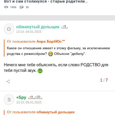
Вот и сам столкнулся - старые родители...
1936
35
обманутый
дольщик
О
13:10, 09.01.2025
От пользователя
Анри БарбЮс™
Какое он отношение имеет к этому фильму, за исключением
родства с режиссёром?
Объясни "дебилу".
Нечего мне тебе объяснять, если слово РОДСТВО для
тебя пустой звук.
1
/
7
+Spy
S
13:10, 09.01.2025
От пользователя
обманутый дольщик