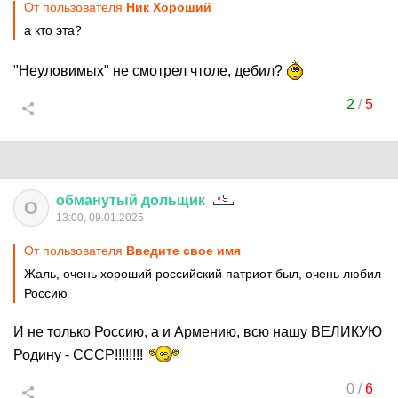
От пользователя
Ник Хороший
а кто эта?
"Неуловимых" не смотрел чтоле, дебил?
2
/
5
обманутый
дольщик
О
13:00, 09.01.2025
От пользователя
Введите свое имя
Жаль, очень хороший российский патриот был, очень любил
Россию
И не только Россию, а и Армению, всю нашу ВЕЛИКУЮ
Родину - СССР!!!!!!!!
0
/
6