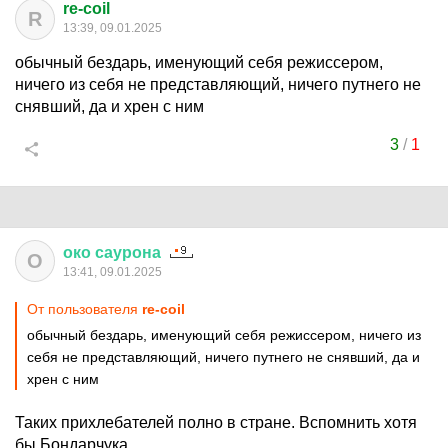
re-coil
R
13:39, 09.01.2025
обычный бездарь, именующий себя режиссером,
ничего из себя не представляющий, ничего путнего не
снявший, да и хрен с ним
3
/
1
око
саурона
О
13:41, 09.01.2025
От пользователя
re-coil
обычный бездарь, именующий себя режиссером, ничего из
себя не представляющий, ничего путнего не снявший, да и
хрен с ним
Таких прихлебателей полно в стране. Вспомнить хотя
бы Бондарчука