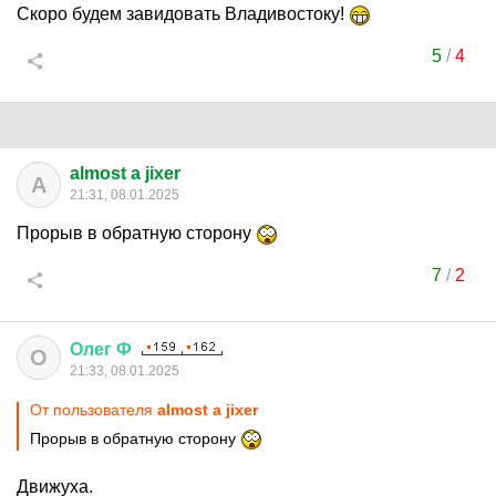
Скоро будем завидовать Владивостоку!
5
/
4
almost a jixer
A
21:31, 08.01.2025
Прорыв в обратную сторону
7
/
2
Олег
Ф
О
21:33, 08.01.2025
От пользователя
almost a jixer
Прорыв в обратную сторону
Движуха.