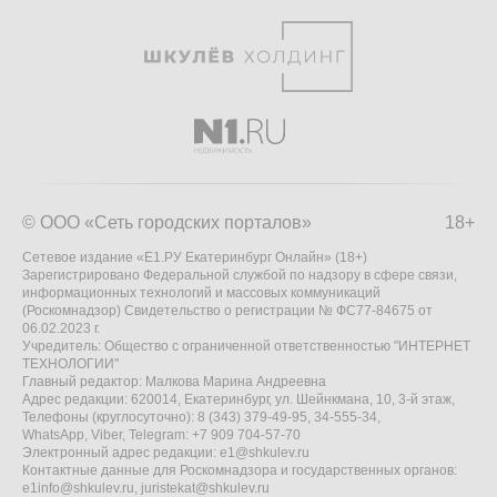
© ООО «Сеть городских порталов»
18+
Сетевое издание «Е1.РУ Екатеринбург Онлайн» (18+)
Зарегистрировано Федеральной службой по надзору в сфере связи,
информационных технологий и массовых коммуникаций
(Роскомнадзор) Свидетельство о регистрации № ФС77-84675 от
06.02.2023 г.
Учредитель: Общество с ограниченной ответственностью "ИНТЕРНЕТ
ТЕХНОЛОГИИ"
Главный редактор: Малкова Марина Андреевна
Адрес редакции: 620014, Екатеринбург, ул. Шейнкмана, 10, 3-й этаж,
Телефоны (круглосуточно): 8 (343) 379-49-95, 34-555-34,
WhatsApp, Viber, Telegram: +7 909 704-57-70
Электронный адрес редакции:
e1@shkulev.ru
Контактные данные для Роскомнадзора и государственных органов:
e1info@shkulev.ru
,
juristekat@shkulev.ru