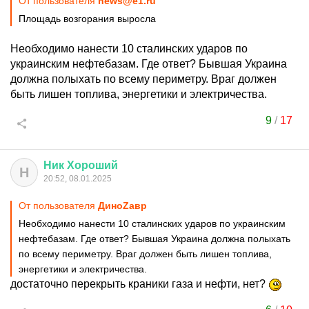
От пользователя
news@e1.ru
Площадь возгорания выросла
Необходимо нанести 10 сталинских ударов по
украинским нефтебазам. Где ответ? Бывшая Украина
должна полыхать по всему периметру. Враг должен
быть лишен топлива, энергетики и электричества.
9
/
17
Ник
Хороший
Н
20:52, 08.01.2025
От пользователя
ДиноZавp
Необходимо нанести 10 сталинских ударов по украинским
нефтебазам. Где ответ? Бывшая Украина должна полыхать
по всему периметру. Враг должен быть лишен топлива,
энергетики и электричества.
достаточно перекрыть краники газа и нефти, нет?