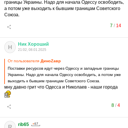
границы Украины. Надо для начала Одессу освободить,
а потом уже выходить к бывшим границам Советского
Союза.
7
/
14
Ник
Хороший
Н
21:02, 08.01.2025
От пользователя
ДиноZавp
Поставки ресурсов идут через Одессу и западные границы
Украины. Надо для начала Одессу освободить, а потом уже
выходить к бывшим границам Советского Союза.
мну давно грит что Одесса и Николаев - наши города
8
/
4
rib65
R