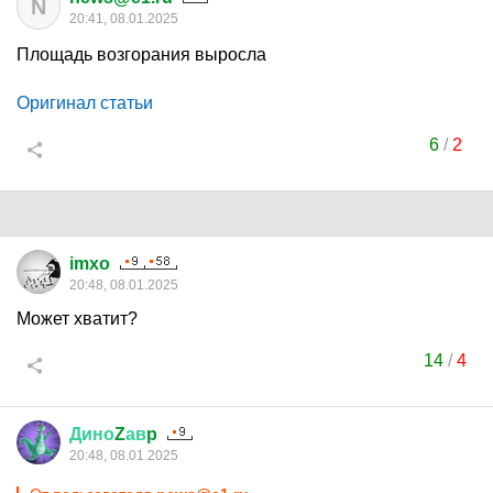
N
20:41, 08.01.2025
Площадь возгорания выросла
Оригинал статьи
6
/
2
imxo
20:48, 08.01.2025
Может хватит?
14
/
4
Дино
Z
ав
p
20:48, 08.01.2025