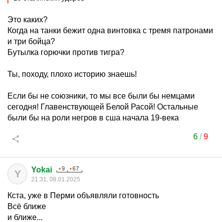
Это каких?
Когда на танки бежит одна винтовка с тремя патронами
и три бойца?
Бутылка горючки против тигра?
Ты, походу, плохо историю знаешь!
Если бы не союзники, то мы все были бы немцами
сегодня! Главенствующей Белой Расой! Остальные
были бы на роли негров в сша начала 19-века
6
/
9
Yokai
Y
21:31, 08.01.2025
Кста, уже в Перми объявляли готовность
Всё ближе
и ближе...