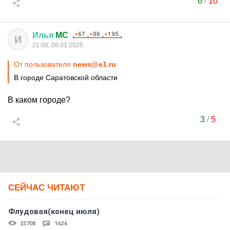
6
/
10
Илья
MC
И
21:00, 08.01.2025
От пользователя
news@e1.ru
В городе Саратовской области
В каком городе?
3
/
5
СЕЙЧАС ЧИТАЮТ
Флудовая(конец июля)
23708
1624