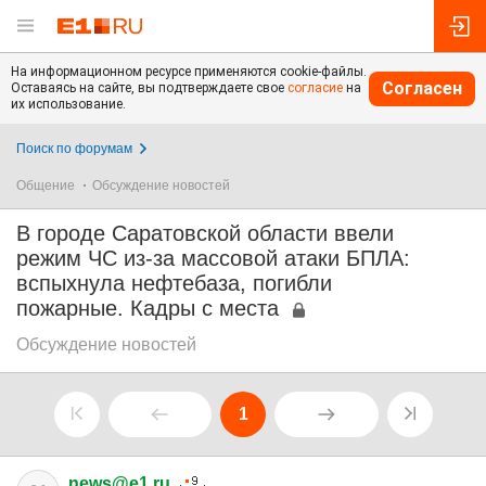
На информационном ресурсе применяются cookie-файлы.
Согласен
Оставаясь на сайте, вы подтверждаете свое
согласие
на
их использование.
Поиск по форумам
Общение
Обсуждение новостей
В городе Саратовской области ввели
режим ЧС из-за массовой атаки БПЛА:
вспыхнула нефтебаза, погибли
пожарные. Кадры с места
Обсуждение новостей
1
news@e1.ru