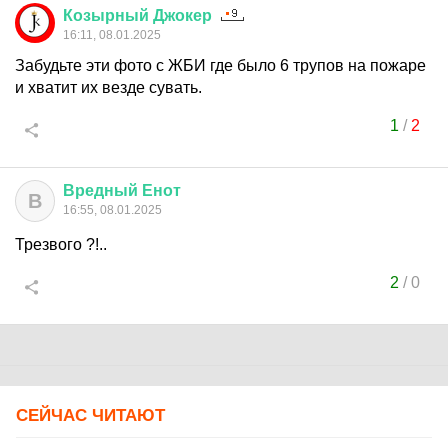
Козырный
Джокер
16:11, 08.01.2025
Забудьте эти фото с ЖБИ где было 6 трупов на пожаре
и хватит их везде сувать.
1
/
2
Вредный
Енот
В
16:55, 08.01.2025
Трезвого ?!..
2
/
0
СЕЙЧАС ЧИТАЮТ