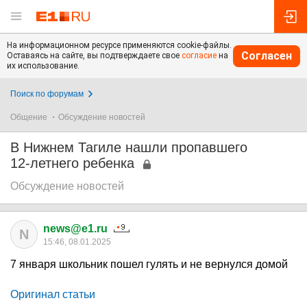
На информационном ресурсе применяются cookie-файлы.
Согласен
Оставаясь на сайте, вы подтверждаете свое
согласие
на
их использование.
Поиск по форумам
Общение
Обсуждение новостей
В Нижнем Тагиле нашли пропавшего
12-летнего ребенка
Обсуждение новостей
news@e1.ru
N
15:46, 08.01.2025
7 января школьник пошел гулять и не вернулся домой
Оригинал статьи