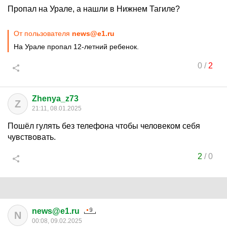
Пропал на Урале, а нашли в Нижнем Тагиле?
От пользователя
news@e1.ru
На Урале пропал 12-летний ребенок.
0
/
2
Zhenya_z73
Z
21:11, 08.01.2025
Пошёл гулять без телефона чтобы человеком себя
чувствовать.
2
/
0
news@e1.ru
N
00:08, 09.02.2025