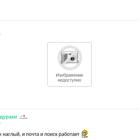
5
дураки
5
 наглый, и почта и поиск работает