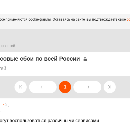
се применяются cookie-файлы. Оставаясь на сайте, вы подтверждаете свое
с
новостей
ссовые сбои по всей России
тей
1
5
огут воспользоваться различными сервисами