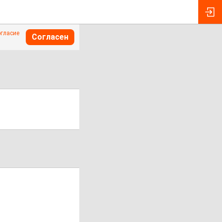
огласие
Согласен