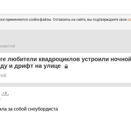
се применяются cookie-файлы. Оставаясь на сайте, вы подтверждаете свое
с
новостей
ге любители квадроциклов устроили ночной
ду и дрифт на улице
тей
5
ала за собой сноубордиста