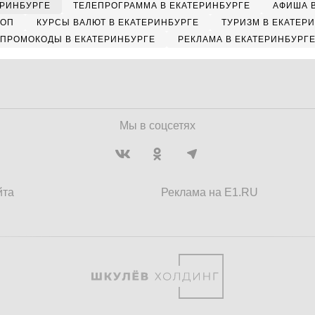
ЕРИНБУРГЕ
ТЕЛЕПРОГРАММА В ЕКАТЕРИНБУРГЕ
АФИША 
КОП
КУРСЫ ВАЛЮТ В ЕКАТЕРИНБУРГЕ
ТУРИЗМ В ЕКАТЕР
ПРОМОКОДЫ В ЕКАТЕРИНБУРГЕ
РЕКЛАМА В ЕКАТЕРИНБУРГ
Мы в соцсетях
йта
Реклама на E1.RU