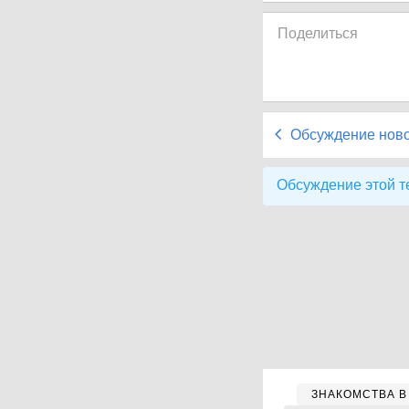
Поделиться
Обсуждение нов
Обсуждение этой т
ЗНАКОМСТВА В