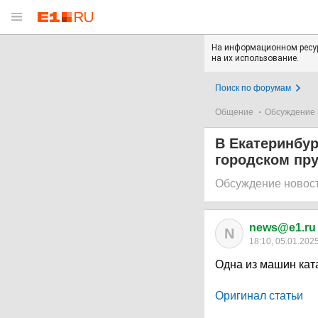
На информационном ресур
на их использование.
Поиск по форумам
Общение
Обсуждение 
В Екатеринбур
городском пру
Обсуждение новос
news@e1.ru
N
18:10, 05.01.202
Одна из машин кат
Оригинал статьи