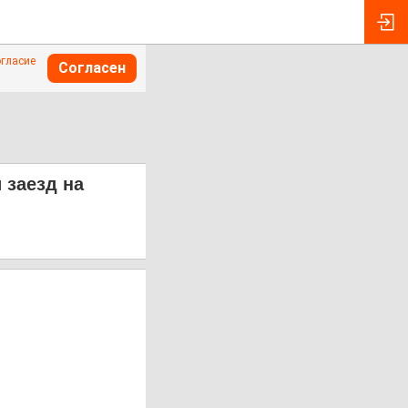
огласие
Согласен
 заезд на