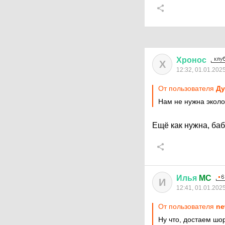
Хронос
Х
12:32, 01.01.202
От пользователя
Ду
Нам не нужна экол
Ещё как нужна, баб
Илья
MC
И
12:41, 01.01.202
От пользователя
ne
Ну что, достаем шо