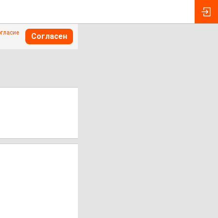
огласие
Согласен