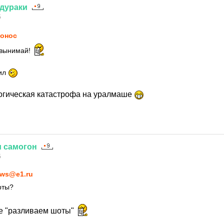
дураки
5
онос
 вынимай!
сил
огическая катастрофа на уралмаше
и
самогон
5
ws@e1.ru
рты?
е "разливаем шоты"