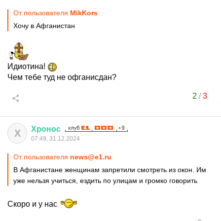
От пользователя
MikKors
Хочу в Афганистан
Идиотина!
Чем тебе туд не офганисдан?
2
/
3
Хронос
Х
07:49, 31.12.2024
От пользователя
news@e1.ru
В Афганистане женщинам запретили смотреть из окон. Им
уже нельзя учиться, ездить по улицам и громко говорить
Скоро и у нас