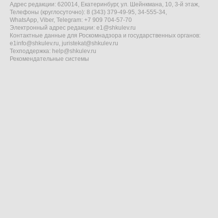
Адрес редакции: 620014, Екатеринбург, ул. Шейнкмана, 10, 3-й этаж,
Телефоны (круглосуточно): 8 (343) 379-49-95, 34-555-34,
WhatsApp, Viber, Telegram: +7 909 704-57-70
Электронный адрес редакции:
e1@shkulev.ru
Контактные данные для Роскомнадзора и государственных органов:
e1info@shkulev.ru
,
juristekat@shkulev.ru
Техподдержка:
help@shkulev.ru
Рекомендательные системы