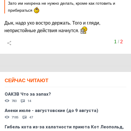
Зато им нихрена не нужно делать, кроме как готовить и
прибираться
Дык, надо ухо востро держать. Того и гляди,
непристойные действия начнутся.
1
/
2
СЕЙЧАС ЧИТАЮТ
ОАКЗВ Что за запах?
783
14
Анеки июле - августовские (до 9 августа)
7185
47
Гибель кота из-за халатности приюта Кот Леопольд,