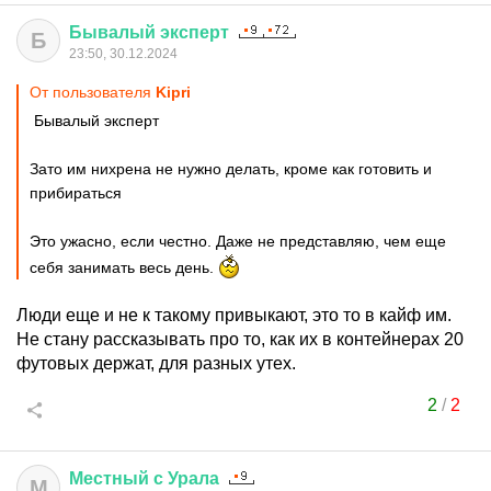
Бывалый
эксперт
Б
23:50, 30.12.2024
От пользователя
Kipri
Бывалый эксперт
Зато им нихрена не нужно делать, кроме как готовить и
прибираться
Это ужасно, если честно. Даже не представляю, чем еще
себя занимать весь день.
Люди еще и не к такому привыкают, это то в кайф им.
Не стану рассказывать про то, как их в контейнерах 20
футовых держат, для разных утех.
2
/
2
Местный
с
Урала
М