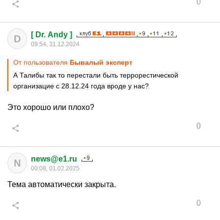
0
[ Dr. Andy ]
D
09:54, 31.12.2024
От пользователя
Бывалый эксперт
А Талибы так то перестали быть террорестической
организацие с 28.12.24 года вроде у нас?
Это хорошо или плохо?
0
news@e1.ru
N
00:08, 01.02.2025
Тема автоматически закрыта.
0