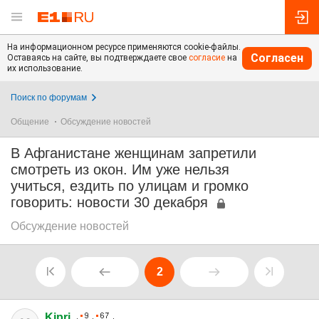
На информационном ресурсе применяются cookie-файлы.
Согласен
Оставаясь на сайте, вы подтверждаете свое
согласие
на
их использование.
Поиск по форумам
Общение
Обсуждение новостей
В Афганистане женщинам запретили
смотреть из окон. Им уже нельзя
учиться, ездить по улицам и громко
говорить: новости 30 декабря
Обсуждение новостей
2
Kipri