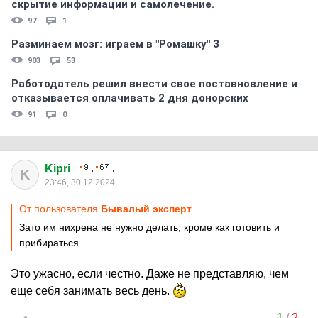
скрытиe информации и самолечение.
97
1
Разминаем мозг: играем в "Ромашку" 3
903
53
Работодатель решил внести свое поставновление и
отказывается оплачивать 2 дня донорских
91
0
Kipri
K
23:46, 30.12.2024
От пользователя
Бывалый эксперт
Зато им нихрена не нужно делать, кроме как готовить и
прибираться
Это ужасно, если честно. Даже не представляю, чем
еще себя занимать весь день.
1
/
2