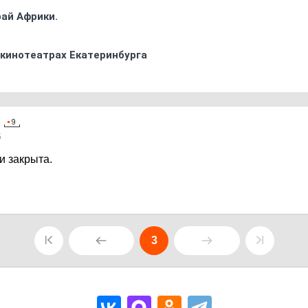
ай Африки.
 кинотеатрах Екатеринбурга
5
и закрыта.
3