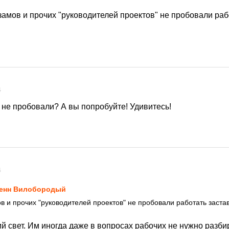
замов и прочих "руководителей проектов" не пробовали раб
4
 не пробовали? А вы попробуйте! Удивитесь!
4
енн Вилобородый
ов и прочих "руководителей проектов" не пробовали работать заста
й свет. Им иногда даже в вопросах рабочих не нужно разби