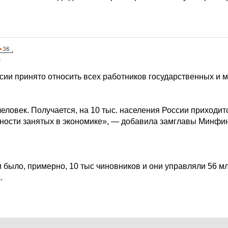
4
ссии принято относить всех работников государственных и
человек. Получается, на 10 тыс. населения России приходит
нности занятых в экономике», — добавила замглавы Минфи
 было, примерно, 10 тыс чиновников и они управляли 56 м
.