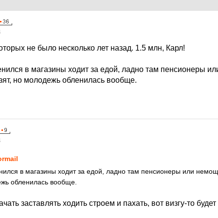
4
оторых не было несколько лет назад. 1.5 млн, Карл!
нился в магазины ходит за едой, ладно там пенсионеры и
зят, но молодежь обленилась вообще.
4
ormail
ился в магазины ходит за едой, ладно там пенсионеры или немо
ежь обленилась вообще.
чать заставлять ходить строем и пахать, вот визгу-то будет п