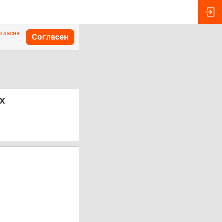
огласие
Согласен
х