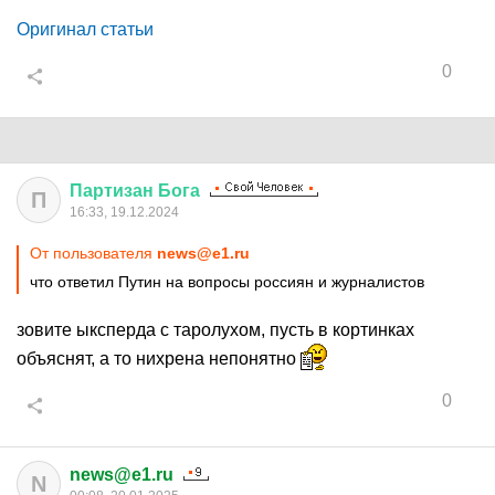
Оригинал статьи
0
Партизан
Бога
П
16:33, 19.12.2024
От пользователя
news@e1.ru
что ответил Путин на вопросы россиян и журналистов
зовите ыксперда с таролухом, пусть в кортинках
объяснят, а то нихрена непонятно
0
news@e1.ru
N