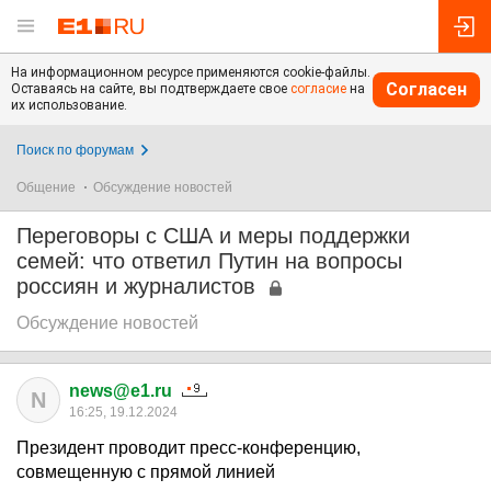
На информационном ресурсе применяются cookie-файлы.
Согласен
Оставаясь на сайте, вы подтверждаете свое
согласие
на
их использование.
Поиск по форумам
Общение
Обсуждение новостей
Переговоры с США и меры поддержки
семей: что ответил Путин на вопросы
россиян и журналистов
Обсуждение новостей
news@e1.ru
N
16:25, 19.12.2024
Президент проводит пресс-конференцию,
совмещенную с прямой линией