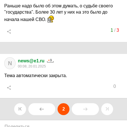
Раньше надо было об этом думать, о судьбе своего
"государства". Более 30 лет у них на это было до
начала нашей СВО.
1
/
3
news@e1.ru
N
00:08, 20.01.2025
Тема автоматически закрыта.
0
2
Поделиться