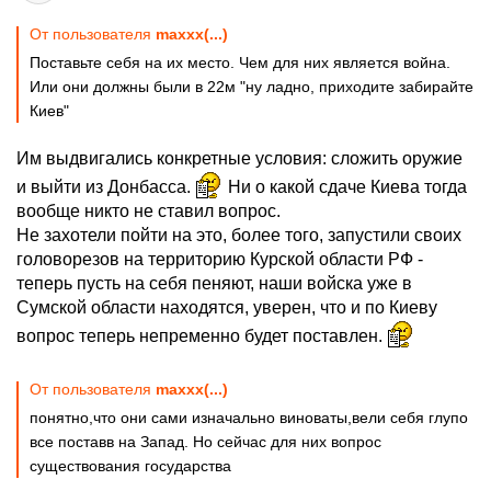
От пользователя
maxxx(...)
Поставьте себя на их место. Чем для них является война.
Или они должны были в 22м "ну ладно, приходите забирайте
Киев"
Им выдвигались конкретные условия: сложить оружие
и выйти из Донбасса.
Ни о какой сдаче Киева тогда
вообще никто не ставил вопрос.
Не захотели пойти на это, более того, запустили своих
головорезов на территорию Курской области РФ -
теперь пусть на себя пеняют, наши войска уже в
Сумской области находятся, уверен, что и по Киеву
вопрос теперь непременно будет поставлен.
От пользователя
maxxx(...)
понятно,что они сами изначально виноваты,вели себя глупо
все поставв на Запад. Но сейчас для них вопрос
существования государства