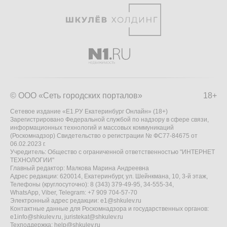
© ООО «Сеть городских порталов»
18+
Сетевое издание «Е1.РУ Екатеринбург Онлайн» (18+)
Зарегистрировано Федеральной службой по надзору в сфере связи,
информационных технологий и массовых коммуникаций
(Роскомнадзор) Свидетельство о регистрации № ФС77-84675 от
06.02.2023 г.
Учредитель: Общество с ограниченной ответственностью "ИНТЕРНЕТ
ТЕХНОЛОГИИ"
Главный редактор: Малкова Марина Андреевна
Адрес редакции: 620014, Екатеринбург, ул. Шейнкмана, 10, 3-й этаж,
Телефоны (круглосуточно): 8 (343) 379-49-95, 34-555-34,
WhatsApp, Viber, Telegram: +7 909 704-57-70
Электронный адрес редакции:
e1@shkulev.ru
Контактные данные для Роскомнадзора и государственных органов:
e1info@shkulev.ru
,
juristekat@shkulev.ru
Техподдержка:
help@shkulev.ru