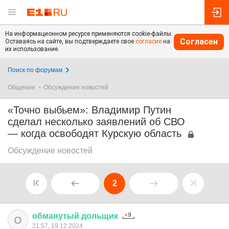
На информационном ресурсе применяются cookie-файлы.
Согласен
Оставаясь на сайте, вы подтверждаете свое
согласие
на
их использование.
Поиск по форумам
Общение
Обсуждение новостей
«Точно выбьем»: Владимир Путин
сделал несколько заявлений об СВО
— когда освободят Курскую область
Обсуждение новостей
2
обманутый
дольщик
О
21:57, 19.12.2024