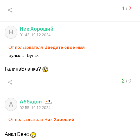
1
/
2
Ник
Хороший
Н
01:42, 19.12.2024
От пользователя
Введите свое имя
Бульк…. Бульк
ГалинаБланка?
2
/
0
Аббадон
А
02:55, 19.12.2024
От пользователя
Ник Хороший
Анкл Бенс