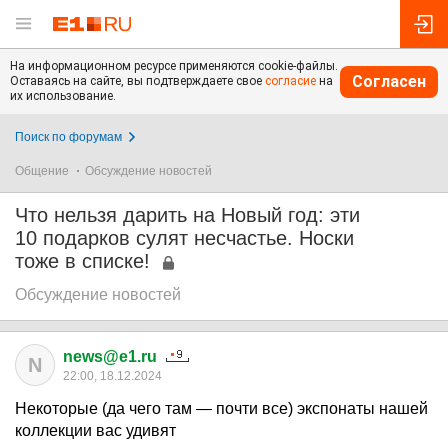
На информационном ресурсе применяются cookie-файлы.
Согласен
Оставаясь на сайте, вы подтверждаете свое
согласие
на
их использование.
Поиск по форумам
Общение
Обсуждение новостей
Что нельзя дарить на Новый год: эти
10 подарков сулят несчастье. Носки
тоже в списке!
Обсуждение новостей
news@e1.ru
N
22:00, 18.12.2024
Некоторые (да чего там — почти все) экспонаты нашей
коллекции вас удивят