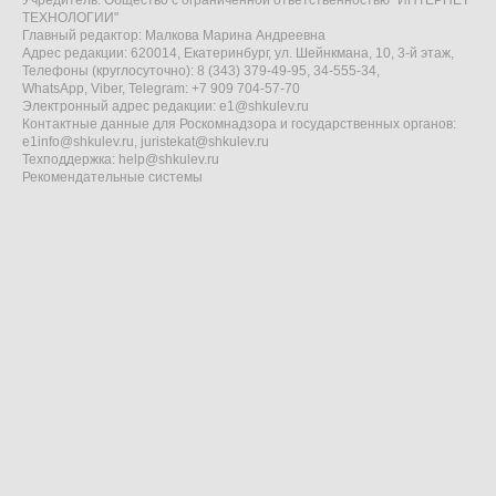
Учредитель: Общество с ограниченной ответственностью "ИНТЕРНЕТ
ТЕХНОЛОГИИ"
Главный редактор: Малкова Марина Андреевна
Адрес редакции: 620014, Екатеринбург, ул. Шейнкмана, 10, 3-й этаж,
Телефоны (круглосуточно): 8 (343) 379-49-95, 34-555-34,
WhatsApp, Viber, Telegram: +7 909 704-57-70
Электронный адрес редакции:
e1@shkulev.ru
Контактные данные для Роскомнадзора и государственных органов:
e1info@shkulev.ru
,
juristekat@shkulev.ru
Техподдержка:
help@shkulev.ru
Рекомендательные системы