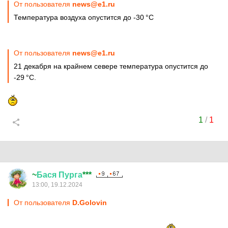
От пользователя
news@e1.ru
Температура воздуха опустится до -30 °C
От пользователя
news@e1.ru
21 декабря на крайнем севере температура опустится до
-29 °C.
1
/
1
~
Бася
Пурга
***
13:00, 19.12.2024
От пользователя
D.Golovin