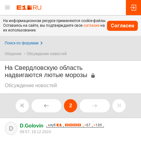
На информационном ресурсе применяются cookie-файлы.
Согласен
Оставаясь на сайте, вы подтверждаете свое
согласие
на
их использование.
Поиск по форумам
Общение
Обсуждение новостей
На Свердловскую область
надвигаются лютые морозы
Обсуждение новостей
2
D.Golovin
D
09:57, 19.12.2024