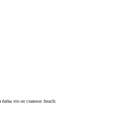
 бабы это не главное
:beach: