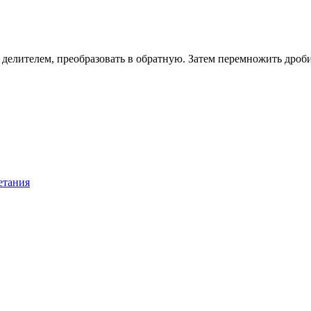
ся делителем, преобразовать в обратную. Затем перемножить дро
етания