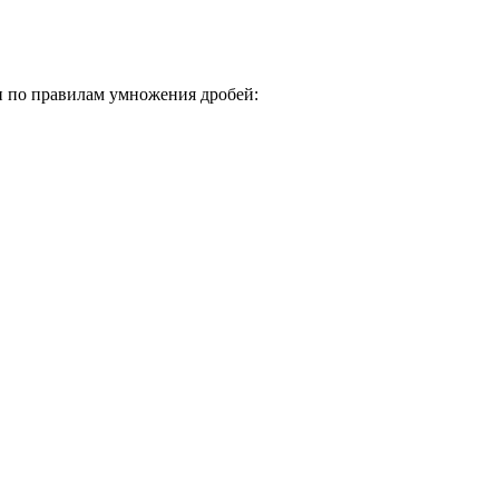
би по правилам умножения дробей: