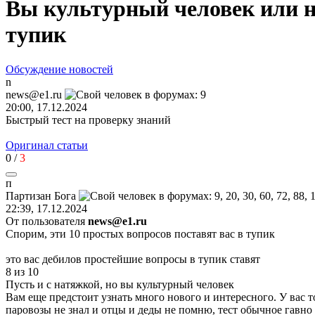
Вы культурный человек или ни
тупик
Обсуждение новостей
n
news@e1.ru
20:00, 17.12.2024
Быстрый тест на проверку знаний
Оригинал статьи
0
/
3
п
Партизан
Бога
22:39, 17.12.2024
От пользователя
news@e1.ru
Спорим, эти 10 простых вопросов поставят вас в тупик
это вас дебилов простейшие вопросы в тупик ставят
8 из 10
Пусть и с натяжкой, но вы культурный человек
Вам еще предстоит узнать много нового и интересного. У вас то
паровозы не знал и отцы и деды не помню, тест обычное гавно