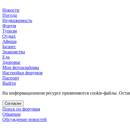
Новости
Погода
Недвижимость
Форум
Туризм
Отдых
Афиша
Бизнес
Знакомства
Еда
Здоровье
Мои фотоальбомы
Настройки форумов
Паспорт
Выйти
На информационном ресурсе применяются cookie-файлы. Остава
Согласен
Поиск по форумам
Общение
Обсуждение новостей