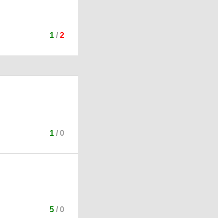
1
/
2
1
/
0
5
/
0